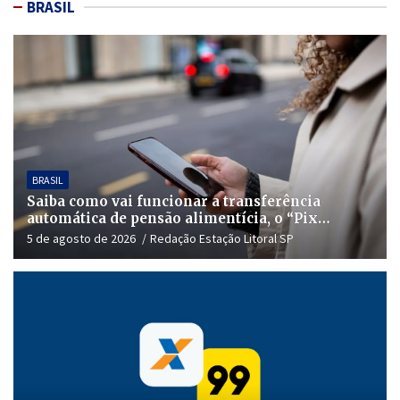
BRASIL
BRASIL
Saiba como vai funcionar a transferência
automática de pensão alimentícia, o “Pix
Pensão”
5 de agosto de 2026
Redação Estação Litoral SP