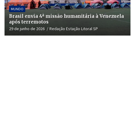
MUNDO
Brasil envia 4ª missão humanitária à Venezuela
após terremotos
29 de junho de 2026
Redação Estação Litoral SP