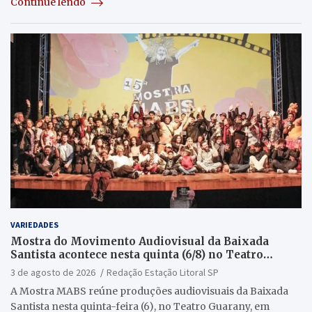
Continue lendo
VARIEDADES
Mostra do Movimento Audiovisual da Baixada
Santista acontece nesta quinta (6/8) no Teatro
Guarany
3 de agosto de 2026
Redação Estação Litoral SP
A Mostra MABS reúne produções audiovisuais da Baixada
Santista nesta quinta-feira (6), no Teatro Guarany, em