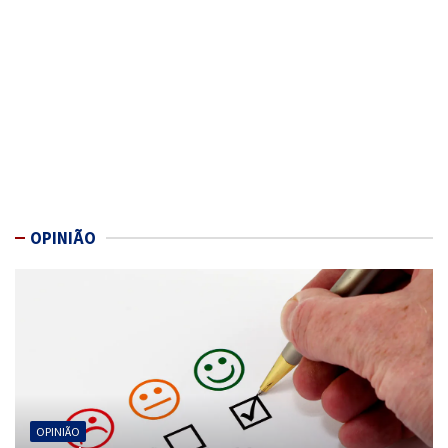
OPINIÃO
OPINIÃO