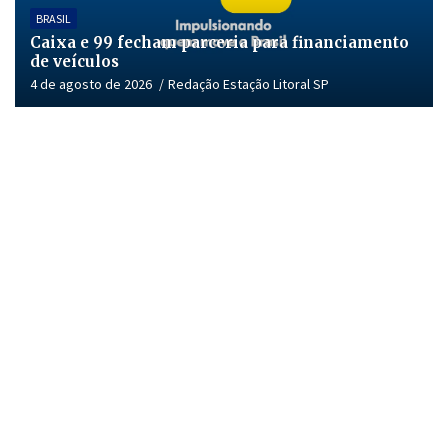
BRASIL
Caixa e 99 fecham parceria para financiamento
de veículos
4 de agosto de 2026
Redação Estação Litoral SP