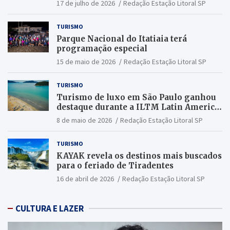
17 de julho de 2026
Redação Estação Litoral SP
TURISMO
Parque Nacional do Itatiaia terá
programação especial
15 de maio de 2026
Redação Estação Litoral SP
TURISMO
Turismo de luxo em São Paulo ganhou
destaque durante a ILTM Latin America
2026
8 de maio de 2026
Redação Estação Litoral SP
TURISMO
KAYAK revela os destinos mais buscados
para o feriado de Tiradentes
16 de abril de 2026
Redação Estação Litoral SP
CULTURA E LAZER