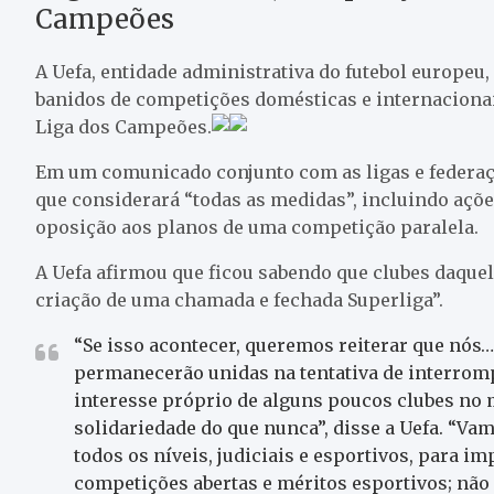
Campeões
A Uefa, entidade administrativa do futebol europeu,
banidos de competições domésticas e internacion
Liga dos Campeões.
Em um comunicado conjunto com as ligas e federaçõe
que considerará “todas as medidas”, incluindo açõe
oposição aos planos de uma competição paralela.
A Uefa afirmou que ficou sabendo que clubes daque
criação de uma chamada e fechada Superliga”.
“Se isso acontecer, queremos reiterar que nós…
permanecerão unidas na tentativa de interrompe
interesse próprio de alguns poucos clubes no
solidariedade do que nunca”, disse a Uefa. “Va
todos os níveis, judiciais e esportivos, para i
competições abertas e méritos esportivos; não 