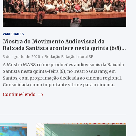
VARIEDADES
Mostra do Movimento Audiovisual da
Baixada Santista acontece nesta quinta (6/8)
no Teatro Guarany
3 de agosto de 2026
Redação Estação Litoral SP
A Mostra MABS reúne produções audiovisuais da Baixada
Santista nesta quinta-feira (6), no Teatro Guarany, em
Santos, com programação dedicada ao cinema regional.
Consolidada como importante vitrine para o cinema…
Continue lendo