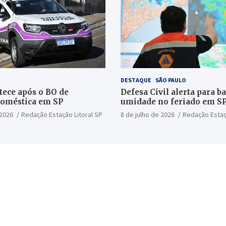
DESTAQUE
SÃO PAULO
tece após o BO de
Defesa Civil alerta para b
doméstica em SP
umidade no feriado em S
 2026
Redação Estação Litoral SP
8 de julho de 2026
Redação Estaç