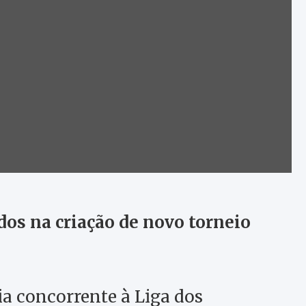
dos na criação de novo torneio
a concorrente à Liga dos