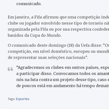
comunicado.
Em janeiro, a Fifa afirmou que uma competição ind
clube ou jogador envolvido nesse tipo de torneio n
organizada pela Fifa ou por sua respectiva confede
banidos da Copa do Mundo.
O comunicado deste domingo (18) da Uefa disse: “O
competição, em nível doméstico, europeu ou mundia
de representar suas seleções nacionais”.
“Agradecemos os clubes em outros países, esp
a participar disso. Convocamos todos os amante
nós na luta contra um projeto desse tipo, caso 
de poucos está em andamento há tempo demais
Tags:
Esportes