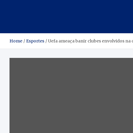
Home
Esportes
Uefa ameaça banir clubes envolvidos na 