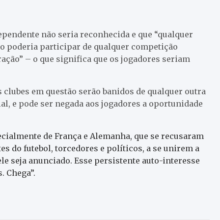
ependente não seria reconhecida e que “qualquer
ão poderia participar de qualquer competição
ração” – o que significa que os jogadores seriam
s clubes em questão serão banidos de qualquer outra
l, e pode ser negada aos jogadores a oportunidade
ecialmente de França e Alemanha, que se recusaram
s do futebol, torcedores e políticos, a se unirem a
ele seja anunciado. Esse persistente auto-interesse
. Chega”.