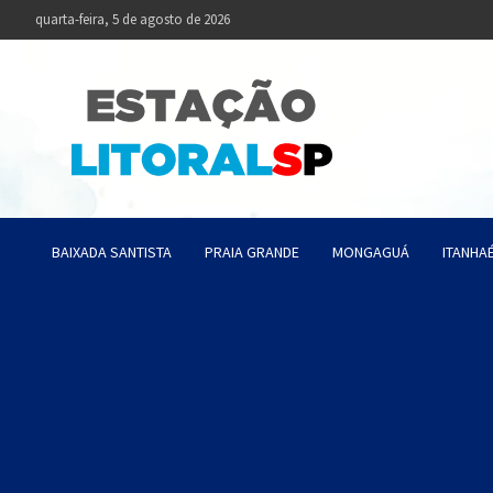
Skip
quarta-feira, 5 de agosto de 2026
to
content
Estaçã
Notícias da Baixa
BAIXADA SANTISTA
PRAIA GRANDE
MONGAGUÁ
ITANHA