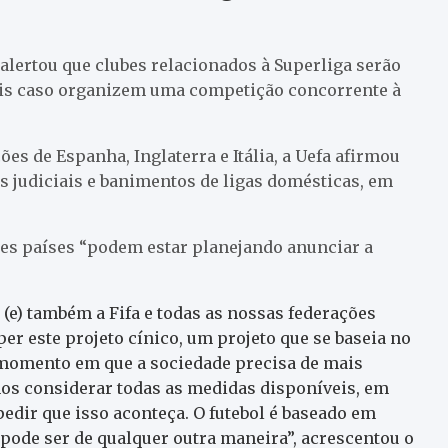
 alertou que clubes relacionados à Superliga serão
ais caso organizem uma competição concorrente à
s de Espanha, Inglaterra e Itália, a Uefa afirmou
s judiciais e banimentos de ligas domésticas, em
les países “podem estar planejando anunciar a
 (e) também a Fifa e todas as nossas federações
r este projeto cínico, um projeto que se baseia no
 momento em que a sociedade precisa de mais
mos considerar todas as medidas disponíveis, em
mpedir que isso aconteça. O futebol é baseado em
pode ser de qualquer outra maneira”, acrescentou o