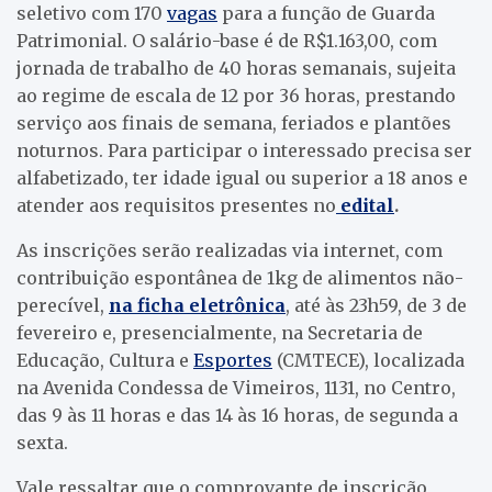
seletivo com 170
vagas
para a função de Guarda
Patrimonial. O salário-base é de R$1.163,00, com
jornada de trabalho de 40 horas semanais, sujeita
ao regime de escala de 12 por 36 horas, prestando
serviço aos finais de semana, feriados e plantões
noturnos. Para participar o interessado precisa ser
alfabetizado, ter idade igual ou superior a 18 anos e
atender aos requisitos presentes no
edital
.
As inscrições serão realizadas via internet, com
contribuição espontânea de 1kg de alimentos não-
perecível,
na ficha eletrônica
, até às 23h59, de 3 de
fevereiro e, presencialmente, na Secretaria de
Educação, Cultura e
Esportes
(CMTECE), localizada
na Avenida Condessa de Vimeiros, 1131, no Centro,
das 9 às 11 horas e das 14 às 16 horas, de segunda a
sexta.
Vale ressaltar que o comprovante de inscrição