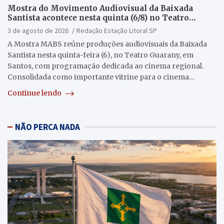
Mostra do Movimento Audiovisual da Baixada
Santista acontece nesta quinta (6/8) no Teatro
Guarany
3 de agosto de 2026
Redação Estação Litoral SP
A Mostra MABS reúne produções audiovisuais da Baixada
Santista nesta quinta-feira (6), no Teatro Guarany, em
Santos, com programação dedicada ao cinema regional.
Consolidada como importante vitrine para o cinema…
Continue lendo
NÃO PERCA NADA