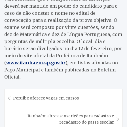
deverá ser mantido em poder do candidato para o
caso de não constar o nome no edital de
convocação para a realização da prova objetiva. O
exame será composto por vinte questões, sendo
dez de Matemática e dez de Língua Portuguesa, com
perguntas de múltipla escolha. O local, dia e
horário serão divulgados no dia 12 de fevereiro, por
meio do site oficial da Prefeitura de Itanhaém
(
www.itanhaem.sp.gov.br
), em listas afixadas no
Paço Municipal e também publicadas no Boletim
Oficial.
Navegação
Peruíbe oferece vagas em cursos
de
Post
Itanhaém abre as inscrições para cadastro e
recadastro do passe escolar