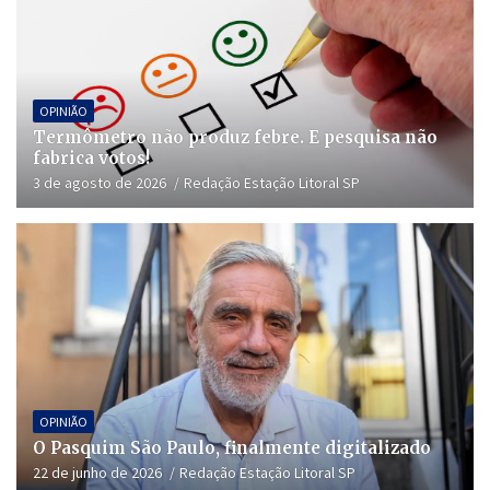
OPINIÃO
Termômetro não produz febre. E pesquisa não
fabrica votos!
3 de agosto de 2026
Redação Estação Litoral SP
OPINIÃO
O Pasquim São Paulo, finalmente digitalizado
22 de junho de 2026
Redação Estação Litoral SP