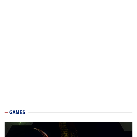
GAMES