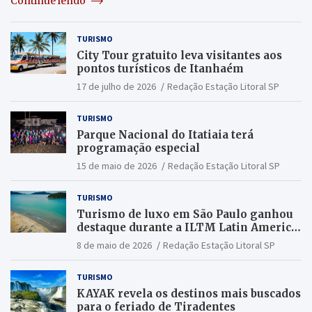
Continue lendo
TURISMO
City Tour gratuito leva visitantes aos
pontos turísticos de Itanhaém
17 de julho de 2026
Redação Estação Litoral SP
TURISMO
Parque Nacional do Itatiaia terá
programação especial
15 de maio de 2026
Redação Estação Litoral SP
TURISMO
Turismo de luxo em São Paulo ganhou
destaque durante a ILTM Latin America
2026
8 de maio de 2026
Redação Estação Litoral SP
TURISMO
KAYAK revela os destinos mais buscados
para o feriado de Tiradentes