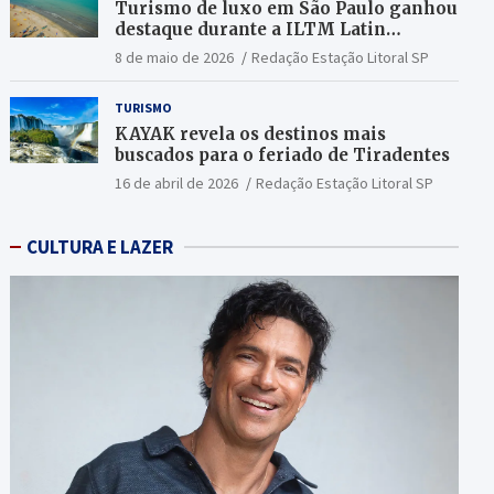
Turismo de luxo em São Paulo ganhou
destaque durante a ILTM Latin
America 2026
8 de maio de 2026
Redação Estação Litoral SP
TURISMO
KAYAK revela os destinos mais
buscados para o feriado de Tiradentes
16 de abril de 2026
Redação Estação Litoral SP
CULTURA E LAZER