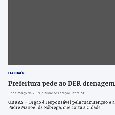
ITANHAÉM
Prefeitura pede ao DER drenagem
12 de março de 2019
Redação Estação Litoral SP
OBRAS
– Órgão é responsável pela manutenção e a
Padre Manoel da Nóbrega, que corta a Cidade