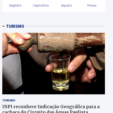
TURISMO
TURISMO
INPI reconhece Indicação Geográfica para a
cachaça do Circuito das Águas Paulista