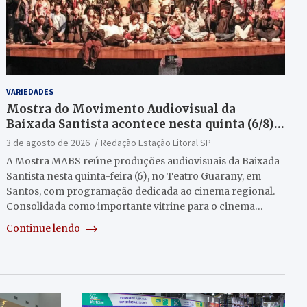
VARIEDADES
Mostra do Movimento Audiovisual da
Baixada Santista acontece nesta quinta (6/8)
no Teatro Guarany
3 de agosto de 2026
Redação Estação Litoral SP
A Mostra MABS reúne produções audiovisuais da Baixada
Santista nesta quinta-feira (6), no Teatro Guarany, em
Santos, com programação dedicada ao cinema regional.
Consolidada como importante vitrine para o cinema…
Continue lendo