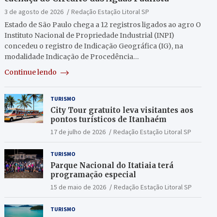
3 de agosto de 2026
Redação Estação Litoral SP
Estado de São Paulo chega a 12 registros ligados ao agro O
Instituto Nacional de Propriedade Industrial (INPI)
concedeu o registro de Indicação Geográfica (IG), na
modalidade Indicação de Procedência…
Continue lendo
TURISMO
City Tour gratuito leva visitantes aos
pontos turísticos de Itanhaém
17 de julho de 2026
Redação Estação Litoral SP
TURISMO
Parque Nacional do Itatiaia terá
programação especial
15 de maio de 2026
Redação Estação Litoral SP
TURISMO