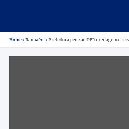
Home
Itanhaém
Prefeitura pede ao DER drenagem e re