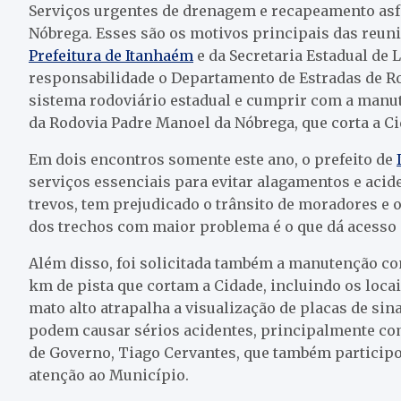
Serviços urgentes de drenagem e recapeamento asf
Nóbrega. Esses são os motivos principais das reun
Prefeitura de Itanhaém
e da Secretaria Estadual de 
responsabilidade o Departamento de Estradas de R
sistema rodoviário estadual e cumprir com a manut
da Rodovia Padre Manoel da Nóbrega, que corta a Ci
Em dois encontros somente este ano, o prefeito de
serviços essenciais para evitar alagamentos e acid
trevos, tem prejudicado o trânsito de moradores e o
dos trechos com maior problema é o que dá acesso 
Além disso, foi solicitada também a manutenção con
km de pista que cortam a Cidade, incluindo os locai
mato alto atrapalha a visualização de placas de sin
podem causar sérios acidentes, principalmente com 
de Governo, Tiago Cervantes, que também participo
atenção ao Município.