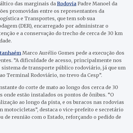
áltico das marginais da
Rodovia
Padre Manoel da
iões promovidas entre os representantes da
Logística e Transportes, que tem sob sua
odagem (DER), encarregado por administrar o
enção e a conservação do trecho de cerca de 30 km
dade.
Itanhaém
Marco Aurélio Gomes pede a execução dos
entes. “A dificuldade de acesso, principalmente nos
 sistema de transporte público rodoviário, já que um
ao Terminal Rodoviário, no trevo da Cesp”.
stante do corte de mato ao longo dos cerca de 30
s onde estão instalados os pontos de ônibus. “O
alização ao longo da pista, e os buracos nas rodovias
motocicletas”, destaca o vice-prefeito e secretário
u de reunião com o Estado, reforçando o pedido de