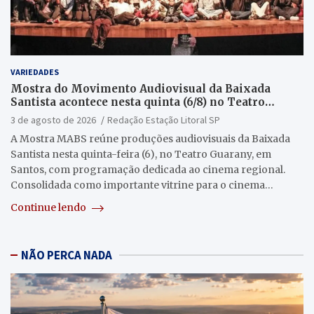
VARIEDADES
Mostra do Movimento Audiovisual da Baixada
Santista acontece nesta quinta (6/8) no Teatro
Guarany
3 de agosto de 2026
Redação Estação Litoral SP
A Mostra MABS reúne produções audiovisuais da Baixada
Santista nesta quinta-feira (6), no Teatro Guarany, em
Santos, com programação dedicada ao cinema regional.
Consolidada como importante vitrine para o cinema…
Continue lendo
NÃO PERCA NADA