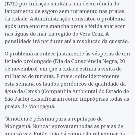
(17/11) por infração sanitária em decorrência do
lançamento de esgoto sem tratamento nas praias
da cidade. A Administração constatou o problema
após uma enorme mancha preta e fétida aparecer
nas águas do mar na região do Vera Cruz. A
penalidade irá perdurar até a resolução da questão.
O problema acontece justamente às vésperas de um
feriado prolongado (Dia da Consciência Negra, 20
de novembro), em que a cidade estima a visita de
milhares de turistas. E mais: coincidentemente,
esta semana os laudos periódicos de qualidade da
água da Cetesb (Companhia Ambiental do Estado de
São Paulo) classificaram como impróprias todas as
praias de Mongaguá.
“A notícia é péssima para a reputação de
Mongaguá. Nunca reprovaram todas as praias de
uma só vez. Então, não há como não relacionar os