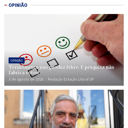
OPINIÃO
OPINIÃO
Termômetro não produz febre. E pesquisa não
fabrica votos!
3 de agosto de 2026
Redação Estação Litoral SP