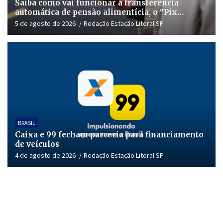
Saiba como vai funcionar a transferência
automática de pensão alimentícia, o “Pix
Pensão”
5 de agosto de 2026
Redação Estação Litoral SP
BRASIL
Caixa e 99 fecham parceria para financiamento
de veículos
4 de agosto de 2026
Redação Estação Litoral SP