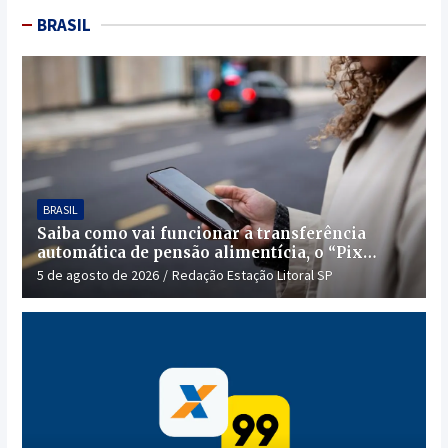
BRASIL
BRASIL
Saiba como vai funcionar a transferência
automática de pensão alimentícia, o “Pix
Pensão”
5 de agosto de 2026
Redação Estação Litoral SP