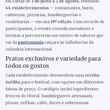
em cartaz de
3 de julho a 2 de agosto
, reunindo
44 estabelecimentos
— restaurantes, bares,
cafeterias, pizzarias, hamburguerias e
confeitarias — em sua
19ª edição
. Com recorde de
participantes, o evento convida moradores e
turistas a percorrerem um roteiro de sabores que
vai da
gastronomia
caiçara às influências da
culinária internacional.
Pratos exclusivos e variedade para
todos os gostos
Cada estabelecimento desenvolveu uma
receita
inédita
para o festival, com opções em diferentes
faixas de preço. O cardápio inclui ingredientes
frescos do litoral, hambúrgueres artesanais,
pizzas, esfihas, cafés, doces e sobremesas.