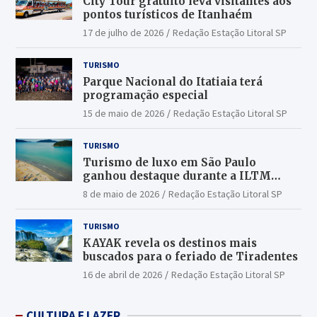
City Tour gratuito leva visitantes aos
pontos turísticos de Itanhaém
17 de julho de 2026
Redação Estação Litoral SP
TURISMO
Parque Nacional do Itatiaia terá
programação especial
15 de maio de 2026
Redação Estação Litoral SP
TURISMO
Turismo de luxo em São Paulo
ganhou destaque durante a ILTM
Latin America 2026
8 de maio de 2026
Redação Estação Litoral SP
TURISMO
KAYAK revela os destinos mais
buscados para o feriado de Tiradentes
16 de abril de 2026
Redação Estação Litoral SP
CULTURA E LAZER