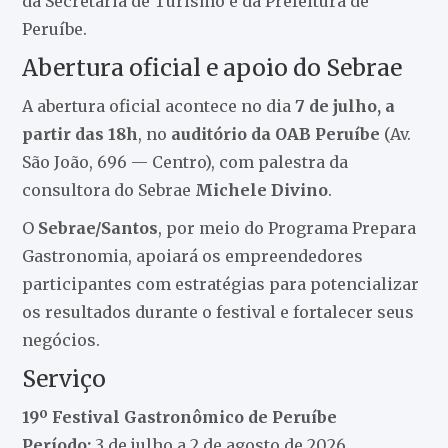
da Secretaria de Turismo e da Prefeitura de
Peruíbe.
Abertura oficial e apoio do Sebrae
A abertura oficial acontece no dia
7 de julho, a
partir das 18h
, no
auditório da OAB Peruíbe
(Av.
São João, 696 — Centro), com palestra da
consultora do Sebrae
Michele Divino
.
O
Sebrae/Santos
, por meio do Programa Prepara
Gastronomia, apoiará os empreendedores
participantes com estratégias para potencializar
os resultados durante o festival e fortalecer seus
negócios.
Serviço
19º Festival Gastronômico de Peruíbe
Período:
3 de julho a 2 de agosto de 2026