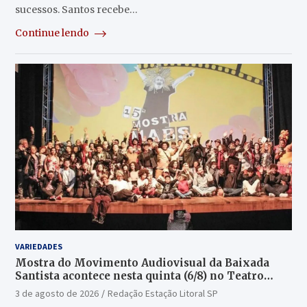
sucessos. Santos recebe…
Continue lendo
VARIEDADES
Mostra do Movimento Audiovisual da Baixada
Santista acontece nesta quinta (6/8) no Teatro
Guarany
3 de agosto de 2026
Redação Estação Litoral SP