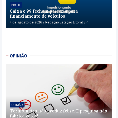
BRASIL
Caixa e 99 fecham parceria para
financiamento de veículos
4 de agosto de 2026
Redação Estação Litoral SP
OPINIÃO
OPINIÃO
Termômetro não produz febre. E pesquisa não
fabrica votos!