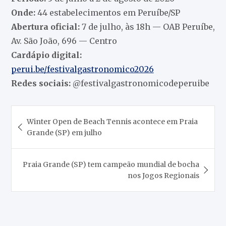
Onde:
44 estabelecimentos em Peruíbe/SP
Abertura oficial:
7 de julho, às 18h — OAB Peruíbe,
Av. São João, 696 — Centro
Cardápio digital:
perui.be/festivalgastronomico2026
Redes sociais:
@festivalgastronomicodeperuibe
Navegação
Winter Open de Beach Tennis acontece em Praia
de
Grande (SP) em julho
Post
Praia Grande (SP) tem campeão mundial de bocha
nos Jogos Regionais