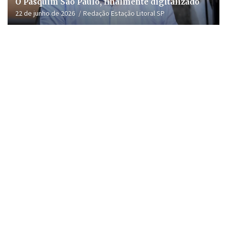
O Pasquim São Paulo, finalmente digitalizado
22 de junho de 2026
Redação Estação Litoral SP