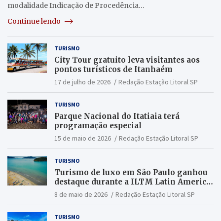
modalidade Indicação de Procedência…
Continue lendo
TURISMO
City Tour gratuito leva visitantes aos
pontos turísticos de Itanhaém
17 de julho de 2026
Redação Estação Litoral SP
TURISMO
Parque Nacional do Itatiaia terá
programação especial
15 de maio de 2026
Redação Estação Litoral SP
TURISMO
Turismo de luxo em São Paulo ganhou
destaque durante a ILTM Latin America
2026
8 de maio de 2026
Redação Estação Litoral SP
TURISMO