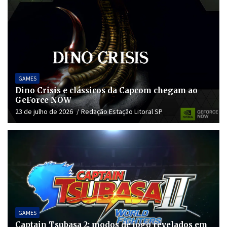
GAMES
Dino Crisis e clássicos da Capcom chegam ao
GeForce NOW
23 de julho de 2026
Redação Estação Litoral SP
GAMES
Captain Tsubasa 2: modos de jogo revelados em