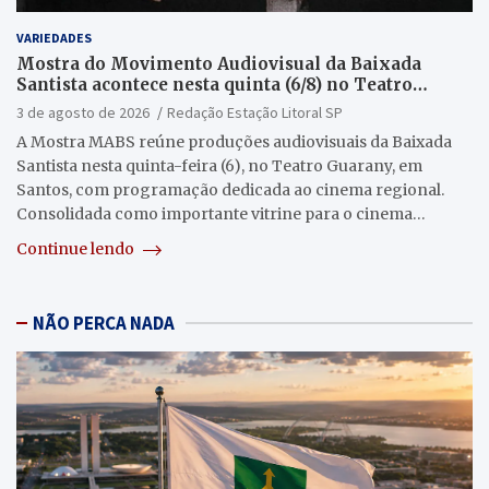
VARIEDADES
Mostra do Movimento Audiovisual da Baixada
Santista acontece nesta quinta (6/8) no Teatro
Guarany
3 de agosto de 2026
Redação Estação Litoral SP
A Mostra MABS reúne produções audiovisuais da Baixada
Santista nesta quinta-feira (6), no Teatro Guarany, em
Santos, com programação dedicada ao cinema regional.
Consolidada como importante vitrine para o cinema…
Continue lendo
NÃO PERCA NADA