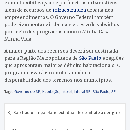
e com flexibilização de parâmetros urbanísticos,
além de recursos de
infraestrutura
urbana nos
empreendimentos. O Governo Federal também
poderá aumentar ainda mais a cesta de subsídios
por meio dos programas como o Minha Casa
Minha Vida.
A maior parte dos recursos deverá ser destinada
para a Região Metropolitana de
São Paulo
e regiões
que apresentam maiores déficits habitacionais. O
programa levará em conta também a
disponibilidade dos terrenos nos municípios.
Tags:
Governo de SP
,
Habitação
,
Litoral
,
Litoral SP
,
São Paulo
,
SP
Navegação
São Paulo lança plano estadual de combate à dengue
de
Post