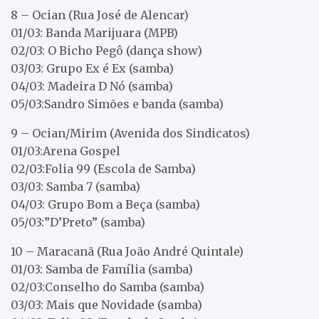
8 – Ocian (Rua José de Alencar)
01/03: Banda Marijuara (MPB)
02/03: O Bicho Pegô (dança show)
03/03: Grupo Ex é Ex (samba)
04/03: Madeira D Nó (samba)
05/03:Sandro Simões e banda (samba)
9 – Ocian/Mirim (Avenida dos Sindicatos)
01/03:Arena Gospel
02/03:Folia 99 (Escola de Samba)
03/03: Samba 7 (samba)
04/03: Grupo Bom a Beça (samba)
05/03:”D’Preto” (samba)
10 – Maracanã (Rua João André Quintale)
01/03: Samba de Família (samba)
02/03:Conselho do Samba (samba)
03/03: Mais que Novidade (samba)