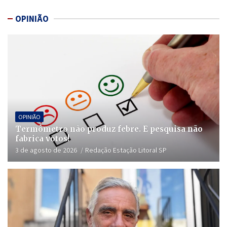
OPINIÃO
OPINIÃO
Termômetro não produz febre. E pesquisa não
fabrica votos!
3 de agosto de 2026
Redação Estação Litoral SP