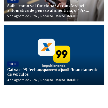
BRASIL
Saiba como vai funcionar a transferência
automática de pensão alimentícia, o “Pix
Pensão”
5 de agosto de 2026
Redação Estação Litoral SP
BRASIL
Caixa e 99 fecham parceria para financiamento
de veículos
4 de agosto de 2026
Redação Estação Litoral SP