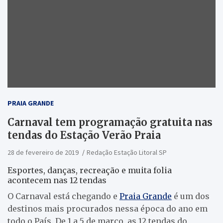
PRAIA GRANDE
Carnaval tem programação gratuita nas
tendas do Estação Verão Praia
28 de fevereiro de 2019
Redação Estação Litoral SP
Esportes, danças, recreação e muita folia
acontecem nas 12 tendas
O Carnaval está chegando e
Praia Grande
é um dos
destinos mais procurados nessa época do ano em
todo o País. De 1 a 5 de março, as 12 tendas do