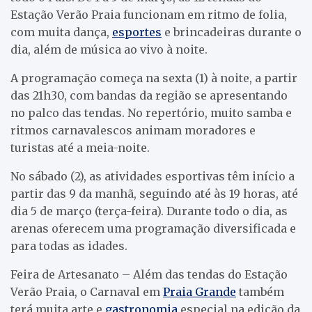
Estação Verão Praia funcionam em ritmo de folia,
com muita dança,
esportes
e brincadeiras durante o
dia, além de música ao vivo à noite.
A programação começa na sexta (1) à noite, a partir
das 21h30, com bandas da região se apresentando
no palco das tendas. No repertório, muito samba e
ritmos carnavalescos animam moradores e
turistas até a meia-noite.
No sábado (2), as atividades esportivas têm início a
partir das 9 da manhã, seguindo até às 19 horas, até
dia 5 de março (terça-feira). Durante todo o dia, as
arenas oferecem uma programação diversificada e
para todas as idades.
Feira de Artesanato – Além das tendas do Estação
Verão Praia, o Carnaval em
Praia Grande
também
terá muita arte e
gastronomia
especial na edição da