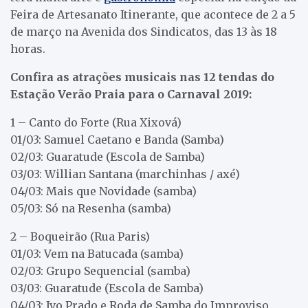
Feira de Artesanato Itinerante, que acontece de 2 a 5
de março na Avenida dos Sindicatos, das 13 às 18
horas.
Confira as atrações musicais nas 12 tendas do
Estação Verão Praia para o Carnaval 2019:
1 – Canto do Forte (Rua Xixová)
01/03: Samuel Caetano e Banda (Samba)
02/03: Guaratude (Escola de Samba)
03/03: Willian Santana (marchinhas / axé)
04/03: Mais que Novidade (samba)
05/03: Só na Resenha (samba)
2 – Boqueirão (Rua Paris)
01/03: Vem na Batucada (samba)
02/03: Grupo Sequencial (samba)
03/03: Guaratude (Escola de Samba)
04/03: Ivo Prado e Roda de Samba do Improviso