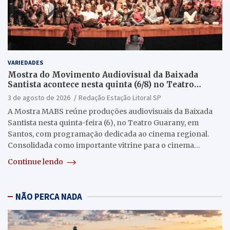
VARIEDADES
Mostra do Movimento Audiovisual da Baixada
Santista acontece nesta quinta (6/8) no Teatro
Guarany
3 de agosto de 2026
Redação Estação Litoral SP
A Mostra MABS reúne produções audiovisuais da Baixada
Santista nesta quinta-feira (6), no Teatro Guarany, em
Santos, com programação dedicada ao cinema regional.
Consolidada como importante vitrine para o cinema…
Continue lendo
NÃO PERCA NADA