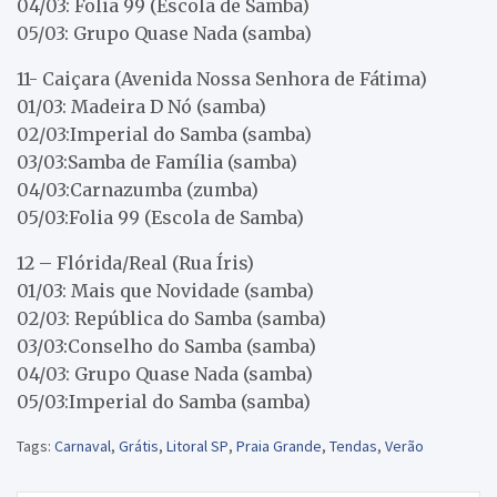
04/03: Folia 99 (Escola de Samba)
05/03: Grupo Quase Nada (samba)
11- Caiçara (Avenida Nossa Senhora de Fátima)
01/03: Madeira D Nó (samba)
02/03:Imperial do Samba (samba)
03/03:Samba de Família (samba)
04/03:Carnazumba (zumba)
05/03:Folia 99 (Escola de Samba)
12 – Flórida/Real (Rua Íris)
01/03: Mais que Novidade (samba)
02/03: República do Samba (samba)
03/03:Conselho do Samba (samba)
04/03: Grupo Quase Nada (samba)
05/03:Imperial do Samba (samba)
Tags:
Carnaval
,
Grátis
,
Litoral SP
,
Praia Grande
,
Tendas
,
Verão