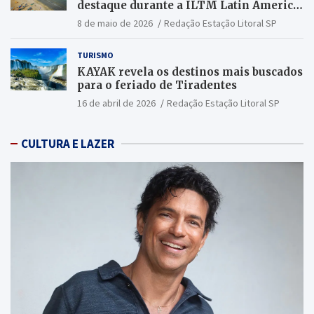
destaque durante a ILTM Latin America
2026
8 de maio de 2026
Redação Estação Litoral SP
TURISMO
KAYAK revela os destinos mais buscados
para o feriado de Tiradentes
16 de abril de 2026
Redação Estação Litoral SP
CULTURA E LAZER