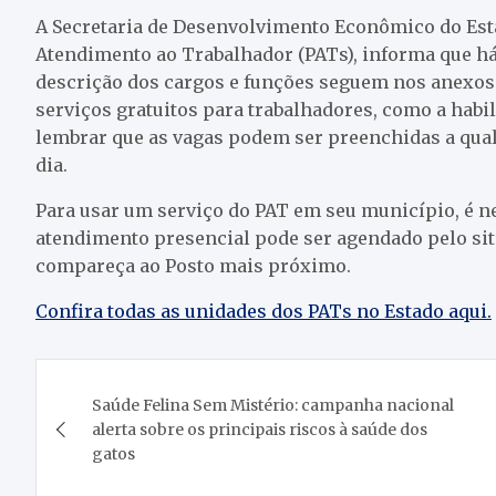
A Secretaria de Desenvolvimento Econômico do Esta
Atendimento ao Trabalhador (PATs), informa que h
descrição dos cargos e funções seguem nos anexos
serviços gratuitos para trabalhadores, como a hab
lembrar que as vagas podem ser preenchidas a qua
dia.
Para usar um serviço do PAT em seu município, é ne
atendimento presencial pode ser agendado pelo si
compareça ao Posto mais próximo.
Confira todas as unidades dos PATs no Estado aqui.
Navegação
Saúde Felina Sem Mistério: campanha nacional
de
alerta sobre os principais riscos à saúde dos
gatos
Post