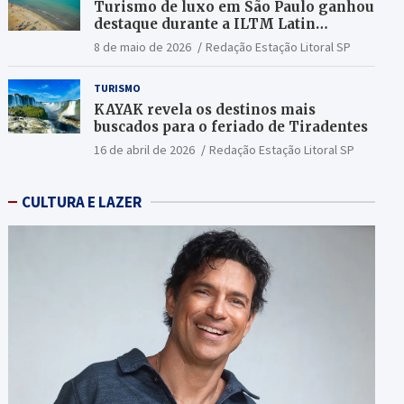
Turismo de luxo em São Paulo ganhou
destaque durante a ILTM Latin
America 2026
8 de maio de 2026
Redação Estação Litoral SP
TURISMO
KAYAK revela os destinos mais
buscados para o feriado de Tiradentes
16 de abril de 2026
Redação Estação Litoral SP
CULTURA E LAZER