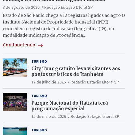
3 de agosto de 2026
Redação Estação Litoral SP
Estado de São Paulo chega a 12 registros ligados ao agro O
Instituto Nacional de Propriedade Industrial (INPI)
concedeu o registro de Indicação Geográfica (IG), na
modalidade Indicação de Procedência…
Continue lendo
TURISMO
City Tour gratuito leva visitantes aos
pontos turísticos de Itanhaém
17 de julho de 2026
Redação Estação Litoral SP
TURISMO
Parque Nacional do Itatiaia terá
programação especial
15 de maio de 2026
Redação Estação Litoral SP
TURISMO