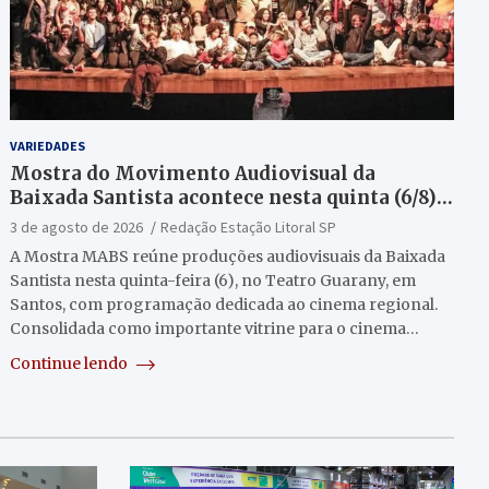
VARIEDADES
Mostra do Movimento Audiovisual da
Baixada Santista acontece nesta quinta (6/8)
no Teatro Guarany
3 de agosto de 2026
Redação Estação Litoral SP
A Mostra MABS reúne produções audiovisuais da Baixada
Santista nesta quinta-feira (6), no Teatro Guarany, em
Santos, com programação dedicada ao cinema regional.
Consolidada como importante vitrine para o cinema…
Continue lendo