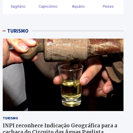
TURISMO
TURISMO
INPI reconhece Indicação Geográfica para a
cachaça do Circuito das Águas Paulista