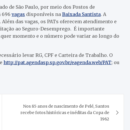
do de São Paulo, por meio dos Postos de
á 696
vagas
disponíveis na
Baixada Santista
. A
. Além das vagas, os PATs oferecem atendimento e
ilitação ao Seguro-Desemprego. É importante
lquer momento e o número pode variar ao longo do
cessário levar RG, CPF e Carteira de Trabalho. O
te
http://pat.agendasp.sp.gov.br/eagenda.web/PAT
; ou
Nos 85 anos de nascimento de Pelé, Santos
recebe fotos históricas e inéditas da Copa de
1962