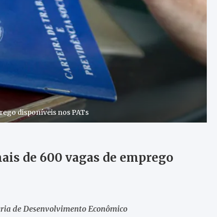
prego disponíveis nos PATs
mais de 600 vagas de emprego
aria de Desenvolvimento Econômico