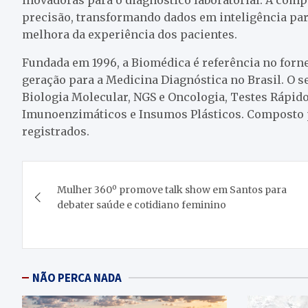
precisão, transformando dados em inteligência para
melhora da experiência dos pacientes.
Fundada em 1996, a Biomédica é referência no for
geração para a Medicina Diagnóstica no Brasil. O s
Biologia Molecular, NGS e Oncologia, Testes Rápido
Imunoenzimáticos e Insumos Plásticos. Composto 
registrados.
Navegação
Mulher 360º promove talk show em Santos para
de
debater saúde e cotidiano feminino
Post
NÃO PERCA NADA