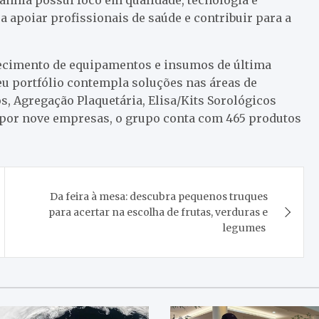
 apoiar profissionais de saúde e contribuir para a
necimento de equipamentos e insumos de última
eu portfólio contempla soluções nas áreas de
s, Agregação Plaquetária, Elisa/Kits Sorológicos
por nove empresas, o grupo conta com 465 produtos
Da feira à mesa: descubra pequenos truques
para acertar na escolha de frutas, verduras e
legumes