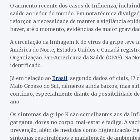
O aumento recente dos casos de Influenza, incluin
saúde ao redor do mundo. Em nota técnica divulgada
reforçou a necessidade de manter a vigilância epid
haver, até o momento, evidências de maior gravidade
A circulação da linhagem K do vírus da gripe teve in
América do Norte, Estados Unidos e Canadá regist
Organização Pan-Americana da Saúde (OPAS). Na Nova
identificado.
Já em relação ao
Brasil
, segundo dados oficiais, 17
Mato Grosso do Sul, números ainda baixos, mas suf
contínuo, especialmente diante da possibilidade de 
ano.
Os sintomas da gripe K são semelhantes aos da Influ
garganta, dores no corpo, mal-estar e fadiga. A vac
prevenção, além de medidas como higienização fre
sintomas respiratórios e manutenção de ambientes