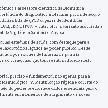
nômica e assessora científica da Biomédica –
mportância do diagnóstico molecular para a detecção
ibiliza kits de qPCR capazes de identificar
H3N2, H5N1, H7N9 – entre eles, a variante associada à
l de Vigilância Sanitária (Anvisa).
tarias estaduais de saúde, com destaque para a
 e laboratórios ligados ao poder público. Desde
anda por exames de Influenza e painéis
 de verão, mas que tem se intensificado neste
torial preciso é fundamental não apenas para a
idemiológica. “A identificação rápida e correta do
ejo do paciente e fornece dados essenciais para o
cialmente em momentos de surgimento de novas