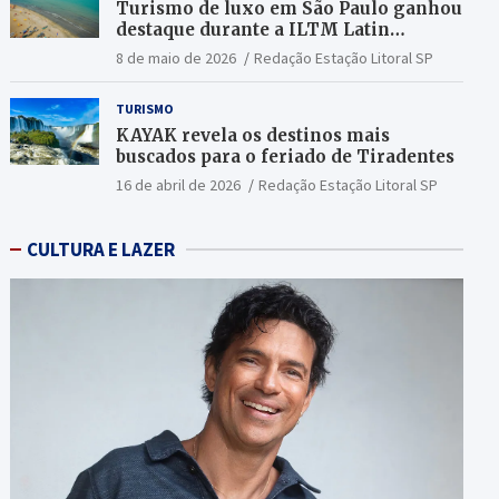
Turismo de luxo em São Paulo ganhou
destaque durante a ILTM Latin
America 2026
8 de maio de 2026
Redação Estação Litoral SP
TURISMO
KAYAK revela os destinos mais
buscados para o feriado de Tiradentes
16 de abril de 2026
Redação Estação Litoral SP
CULTURA E LAZER