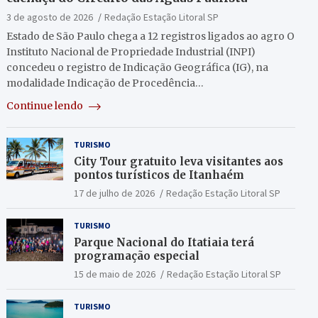
3 de agosto de 2026
Redação Estação Litoral SP
Estado de São Paulo chega a 12 registros ligados ao agro O
Instituto Nacional de Propriedade Industrial (INPI)
concedeu o registro de Indicação Geográfica (IG), na
modalidade Indicação de Procedência…
Continue lendo
TURISMO
City Tour gratuito leva visitantes aos
pontos turísticos de Itanhaém
17 de julho de 2026
Redação Estação Litoral SP
TURISMO
Parque Nacional do Itatiaia terá
programação especial
15 de maio de 2026
Redação Estação Litoral SP
TURISMO