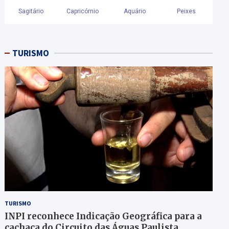
TURISMO
TURISMO
INPI reconhece Indicação Geográfica para a
cachaça do Circuito das Águas Paulista