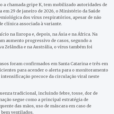
do a chamada gripe K, tem mobilizado autoridades de
 em 29 de janeiro de 2026, o Ministério da Saúde
emiológica dos vírus respiratórios, apesar de não
 clínica associada à variante.
ício na Europa e, depois, na Ásia e na África. Na
ram aumento progressivo de casos, segundo a
 Zelândia e na Austrália, o vírus também foi
 casos foram confirmados em Santa Catarina e três em
icientes para acender o alerta para o monitoramento
intensificação precoce da circulação viral neste
enza tradicional, incluindo febre, tosse, dor de
inação segue como a principal estratégia de
quente das mãos, uso de máscara em caso de
 bem ventilados.