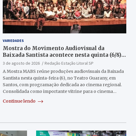
VARIEDADES
Mostra do Movimento Audiovisual da
Baixada Santista acontece nesta quinta (6/8)
no Teatro Guarany
3 de agosto de 2026
Redação Estação Litoral SP
A Mostra MABS reúne produções audiovisuais da Baixada
Santista nesta quinta-feira (6), no Teatro Guarany, em
Santos, com programação dedicada ao cinema regional.
Consolidada como importante vitrine para o cinema…
Continue lendo