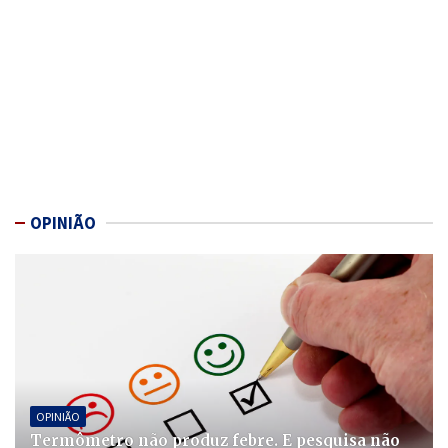
OPINIÃO
OPINIÃO
Termômetro não produz febre. E pesquisa não