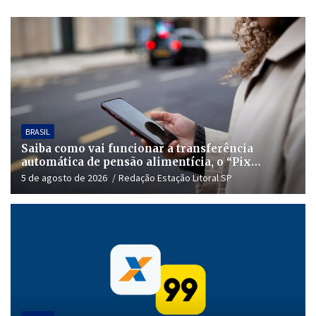
BRASIL
Saiba como vai funcionar a transferência
automática de pensão alimentícia, o “Pix
Pensão”
5 de agosto de 2026
Redação Estação Litoral SP