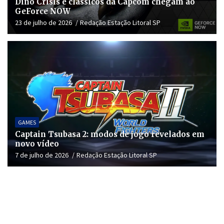
Dino Crisis e clássicos da Capcom chegam ao
GeForce NOW
23 de julho de 2026
Redação Estação Litoral SP
GAMES
Captain Tsubasa 2: modos de jogo revelados em
novo vídeo
7 de julho de 2026
Redação Estação Litoral SP