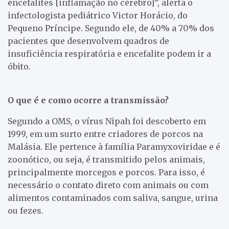
encefalites [inflamação no cérebro]”, alerta o
infectologista pediátrico Victor Horácio, do
Pequeno Príncipe. Segundo ele, de 40% a 70% dos
pacientes que desenvolvem quadros de
insuficiência respiratória e encefalite podem ir a
óbito.
O que é e como ocorre a transmissão?
Segundo a OMS, o vírus Nipah foi descoberto em
1999, em um surto entre criadores de porcos na
Malásia. Ele pertence à família Paramyxoviridae e é
zoonótico, ou seja, é transmitido pelos animais,
principalmente morcegos e porcos. Para isso, é
necessário o contato direto com animais ou com
alimentos contaminados com saliva, sangue, urina
ou fezes.