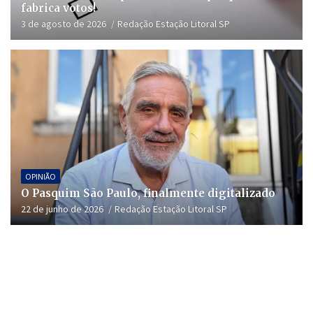
fabrica votos!
3 de agosto de 2026
Redação Estação Litoral SP
OPINIÃO
O Pasquim São Paulo, finalmente digitalizado
22 de junho de 2026
Redação Estação Litoral SP