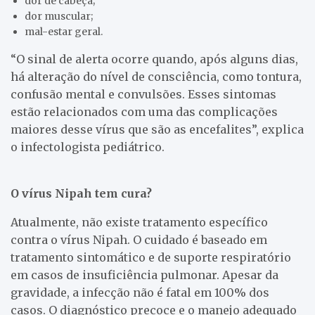
dor de cabeça;
dor muscular;
mal-estar geral.
“O sinal de alerta ocorre quando, após alguns dias,
há alteração do nível de consciência, como tontura,
confusão mental e convulsões. Esses sintomas
estão relacionados com uma das complicações
maiores desse vírus que são as encefalites”, explica
o infectologista pediátrico.
O vírus Nipah tem cura?
Atualmente, não existe tratamento específico
contra o vírus Nipah. O cuidado é baseado em
tratamento sintomático e de suporte respiratório
em casos de insuficiência pulmonar. Apesar da
gravidade, a infecção não é fatal em 100% dos
casos. O diagnóstico precoce e o manejo adequado