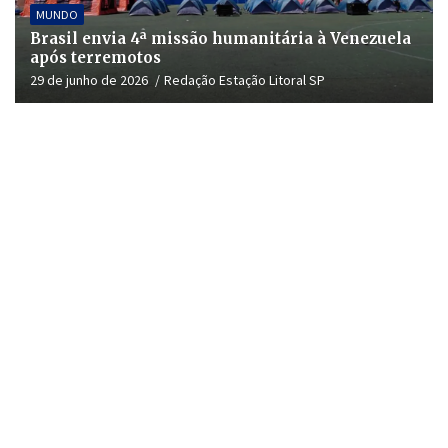
MUNDO
Brasil envia 4ª missão humanitária à Venezuela
após terremotos
29 de junho de 2026
Redação Estação Litoral SP