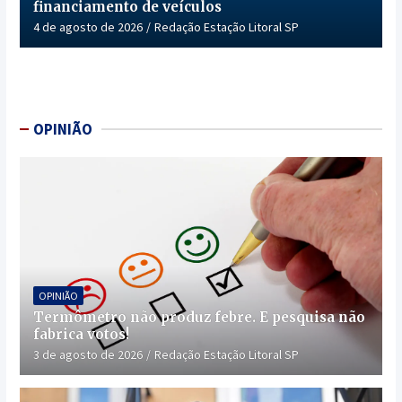
financiamento de veículos
4 de agosto de 2026
Redação Estação Litoral SP
OPINIÃO
OPINIÃO
Termômetro não produz febre. E pesquisa não
fabrica votos!
3 de agosto de 2026
Redação Estação Litoral SP