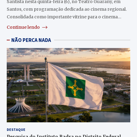
Santista nesta quinta-feira (6), no Teatro Guarany, em
Santos, com programação dedicada ao cinema regional.
Consolidada como importante vitrine para o cinema…
Continue lendo
NÃO PERCA NADA
DESTAQUE
Pesquisa do Instituto Badra no Distrito Federal