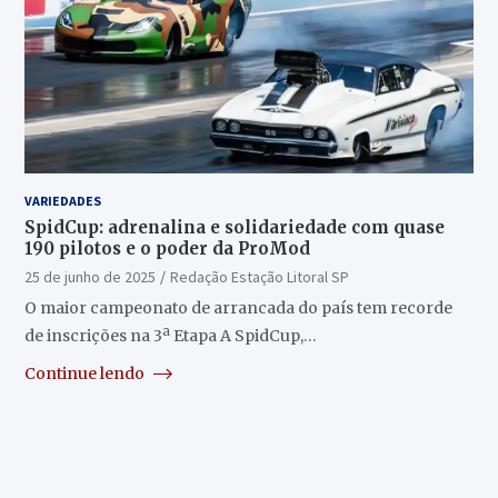
VARIEDADES
SpidCup: adrenalina e solidariedade com quase
190 pilotos e o poder da ProMod
25 de junho de 2025
Redação Estação Litoral SP
O maior campeonato de arrancada do país tem recorde
de inscrições na 3ª Etapa A SpidCup,…
Continue lendo