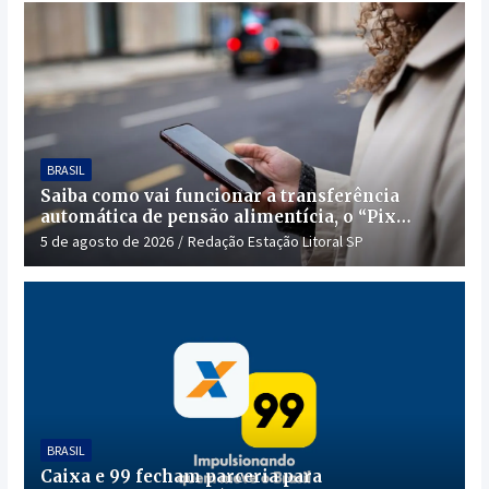
BRASIL
Saiba como vai funcionar a transferência
automática de pensão alimentícia, o “Pix
Pensão”
5 de agosto de 2026
Redação Estação Litoral SP
BRASIL
Caixa e 99 fecham parceria para