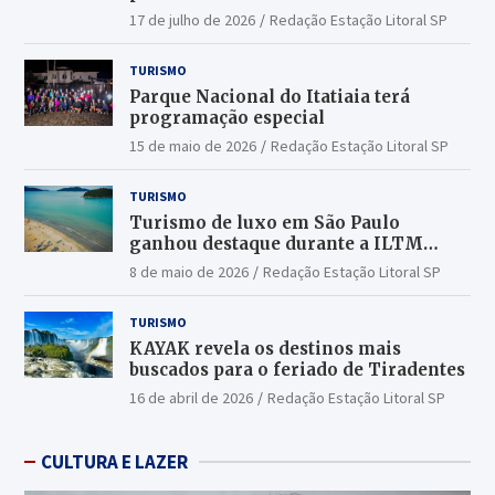
17 de julho de 2026
Redação Estação Litoral SP
TURISMO
Parque Nacional do Itatiaia terá
programação especial
15 de maio de 2026
Redação Estação Litoral SP
TURISMO
Turismo de luxo em São Paulo
ganhou destaque durante a ILTM
Latin America 2026
8 de maio de 2026
Redação Estação Litoral SP
TURISMO
KAYAK revela os destinos mais
buscados para o feriado de Tiradentes
16 de abril de 2026
Redação Estação Litoral SP
CULTURA E LAZER