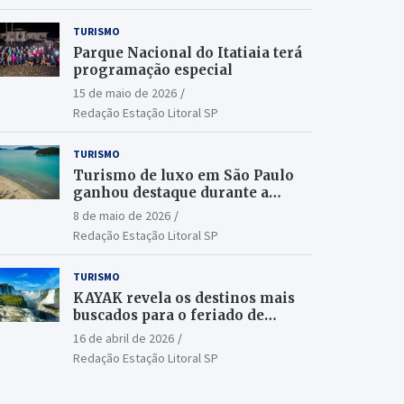
TURISMO
Parque Nacional do Itatiaia terá
programação especial
15 de maio de 2026
Redação Estação Litoral SP
TURISMO
Turismo de luxo em São Paulo
ganhou destaque durante a
ILTM Latin America 2026
8 de maio de 2026
Redação Estação Litoral SP
TURISMO
KAYAK revela os destinos mais
buscados para o feriado de
Tiradentes
16 de abril de 2026
Redação Estação Litoral SP