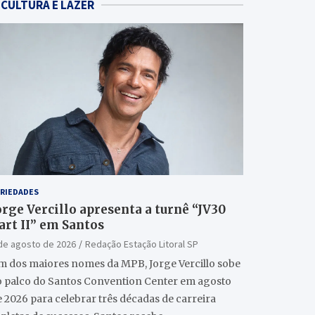
CULTURA E LAZER
RIEDADES
orge Vercillo apresenta a turnê “JV30
art II” em Santos
de agosto de 2026
Redação Estação Litoral SP
m dos maiores nomes da MPB, Jorge Vercillo sobe
o palco do Santos Convention Center em agosto
 2026 para celebrar três décadas de carreira