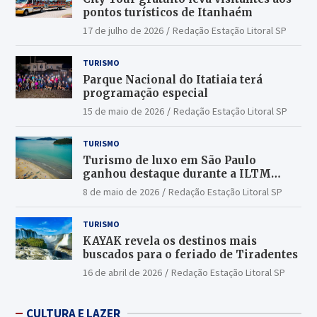
pontos turísticos de Itanhaém
17 de julho de 2026
Redação Estação Litoral SP
TURISMO
Parque Nacional do Itatiaia terá
programação especial
15 de maio de 2026
Redação Estação Litoral SP
TURISMO
Turismo de luxo em São Paulo
ganhou destaque durante a ILTM
Latin America 2026
8 de maio de 2026
Redação Estação Litoral SP
TURISMO
KAYAK revela os destinos mais
buscados para o feriado de Tiradentes
16 de abril de 2026
Redação Estação Litoral SP
CULTURA E LAZER