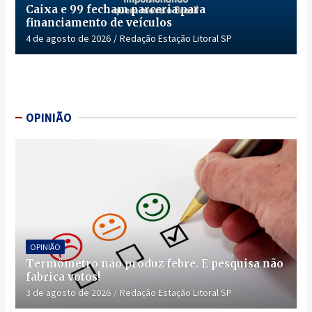
Caixa e 99 fecham parceria para
financiamento de veículos
4 de agosto de 2026
Redação Estação Litoral SP
OPINIÃO
OPINIÃO
Termômetro não produz febre. E pesquisa não
fabrica votos!
3 de agosto de 2026
Redação Estação Litoral SP