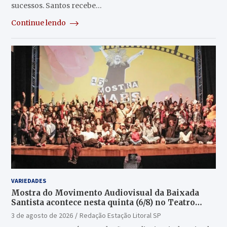
sucessos. Santos recebe…
Continue lendo
VARIEDADES
Mostra do Movimento Audiovisual da Baixada
Santista acontece nesta quinta (6/8) no Teatro
Guarany
3 de agosto de 2026
Redação Estação Litoral SP