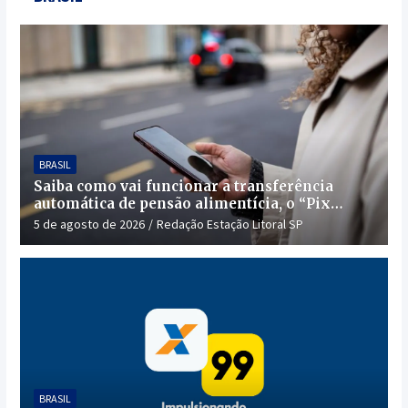
BRASIL
Saiba como vai funcionar a transferência
automática de pensão alimentícia, o “Pix
Pensão”
5 de agosto de 2026
Redação Estação Litoral SP
BRASIL