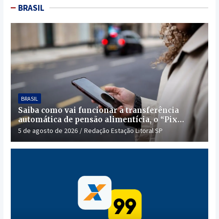
BRASIL
BRASIL
Saiba como vai funcionar a transferência
automática de pensão alimentícia, o “Pix
Pensão”
5 de agosto de 2026
Redação Estação Litoral SP