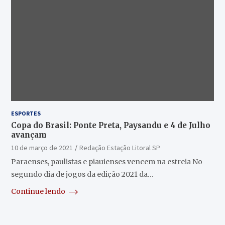
ESPORTES
Copa do Brasil: Ponte Preta, Paysandu e 4 de Julho
avançam
10 de março de 2021
Redação Estação Litoral SP
Paraenses, paulistas e piauienses vencem na estreia No
segundo dia de jogos da edição 2021 da…
Continue lendo