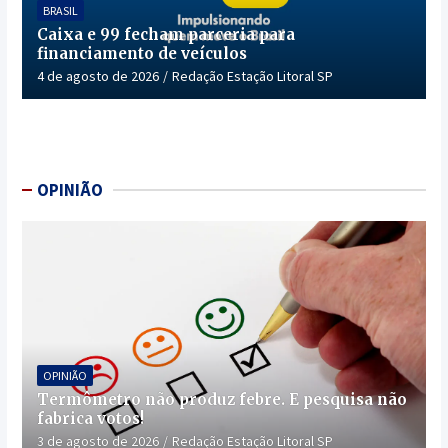
BRASIL
Caixa e 99 fecham parceria para
financiamento de veículos
4 de agosto de 2026
Redação Estação Litoral SP
OPINIÃO
OPINIÃO
Termômetro não produz febre. E pesquisa não
fabrica votos!
3 de agosto de 2026
Redação Estação Litoral SP