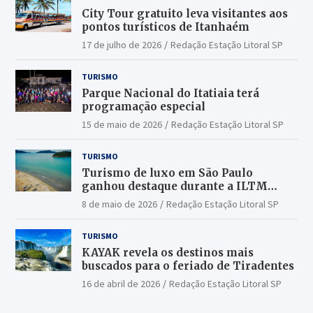
City Tour gratuito leva visitantes aos
pontos turísticos de Itanhaém
17 de julho de 2026
Redação Estação Litoral SP
TURISMO
Parque Nacional do Itatiaia terá
programação especial
15 de maio de 2026
Redação Estação Litoral SP
TURISMO
Turismo de luxo em São Paulo
ganhou destaque durante a ILTM
Latin America 2026
8 de maio de 2026
Redação Estação Litoral SP
TURISMO
KAYAK revela os destinos mais
buscados para o feriado de Tiradentes
16 de abril de 2026
Redação Estação Litoral SP