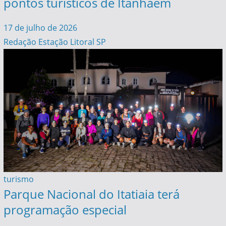
pontos turísticos de Itanhaém
17 de julho de 2026
Redação Estação Litoral SP
turismo
Parque Nacional do Itatiaia terá
programação especial