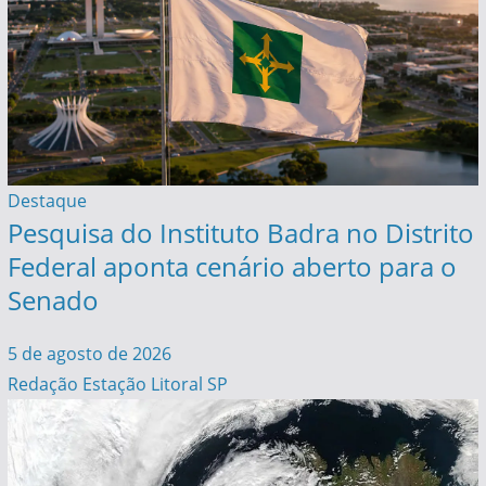
Destaque
Pesquisa do Instituto Badra no Distrito
Federal aponta cenário aberto para o
Senado
5 de agosto de 2026
Redação Estação Litoral SP