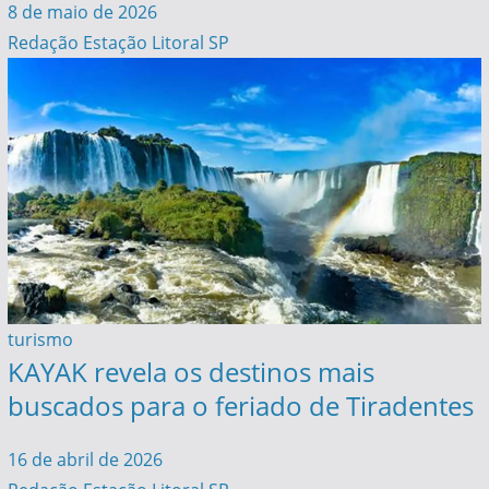
8 de maio de 2026
Redação Estação Litoral SP
turismo
KAYAK revela os destinos mais
buscados para o feriado de Tiradentes
16 de abril de 2026