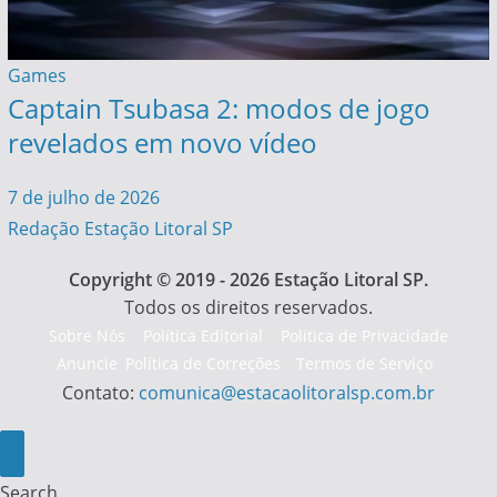
Games
Captain Tsubasa 2: modos de jogo
revelados em novo vídeo
7 de julho de 2026
Redação Estação Litoral SP
Copyright © 2019 - 2026 Estação Litoral SP.
Todos os direitos reservados.
Sobre Nós
Política Editorial
Política de Privacidade
Anuncie
Política de Correções
Termos de Serviço
Contato:
comunica@estacaolitoralsp.com.br
Search