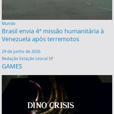
Mundo
Brasil envia 4ª missão humanitária à
Venezuela após terremotos
29 de junho de 2026
Redação Estação Litoral SP
GAMES