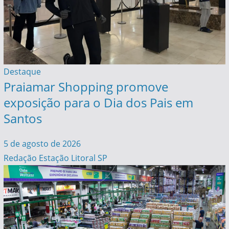
Destaque
Praiamar Shopping promove
exposição para o Dia dos Pais em
Santos
5 de agosto de 2026
Redação Estação Litoral SP