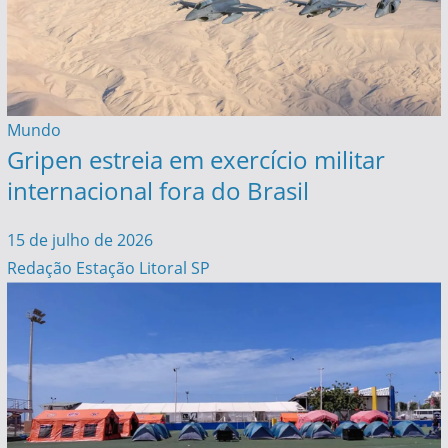
Mundo
Gripen estreia em exercício militar
internacional fora do Brasil
15 de julho de 2026
Redação Estação Litoral SP