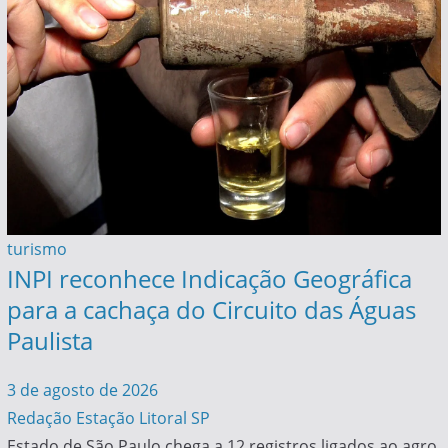
turismo
INPI reconhece Indicação Geográfica
para a cachaça do Circuito das Águas
Paulista
3 de agosto de 2026
Redação Estação Litoral SP
Estado de São Paulo chega a 12 registros ligados ao agro