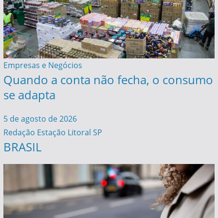
Empresas e Negócios
Quando a conta não fecha, o consumo
se adapta
5 de agosto de 2026
Redação Estação Litoral SP
BRASIL