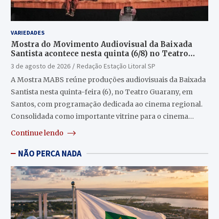
VARIEDADES
Mostra do Movimento Audiovisual da Baixada
Santista acontece nesta quinta (6/8) no Teatro
Guarany
3 de agosto de 2026
Redação Estação Litoral SP
A Mostra MABS reúne produções audiovisuais da Baixada
Santista nesta quinta-feira (6), no Teatro Guarany, em
Santos, com programação dedicada ao cinema regional.
Consolidada como importante vitrine para o cinema…
Continue lendo
NÃO PERCA NADA