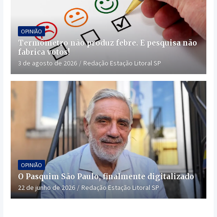
OPINIÃO
Termômetro não produz febre. E pesquisa não
fabrica votos!
3 de agosto de 2026
Redação Estação Litoral SP
OPINIÃO
O Pasquim São Paulo, finalmente digitalizado
22 de junho de 2026
Redação Estação Litoral SP