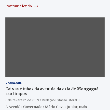
Continue lendo
MONGAGUÁ
Caixas e tubos da avenida da orla de Mongaguá
são limpos
6 de fevereiro de 2019
Redação Estação Litoral SP
A Avenida Governador Mário Covas Junior, mais