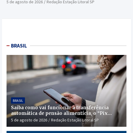
5 de agosto de 2026
Redação Estação Litoral SP
BRASIL
BRASIL
Saiba como vai funcionar a transferência
automática de pensão alimentícia, o “Pix
Pensão”
5 de agosto de 2026
Redação Estação Litoral SP