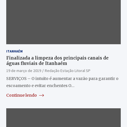
ITANHAÉM
Finalizada a limpeza dos principais canais de
águas fluviais de Itanhaém
19 de março de 2019
Redação Estação Litoral SP
SERVIÇOS – O intuito é aumentar a vazão para garantir o
escoamento e evitar enchentes O…
Continue lendo