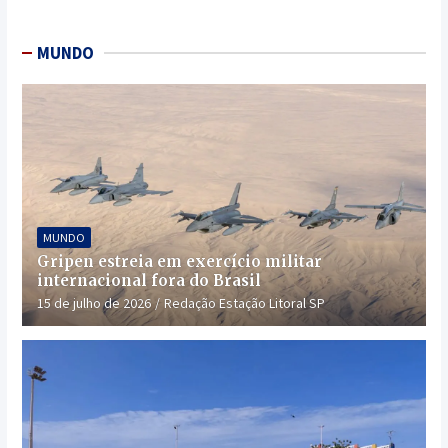
MUNDO
MUNDO
Gripen estreia em exercício militar
internacional fora do Brasil
15 de julho de 2026
Redação Estação Litoral SP