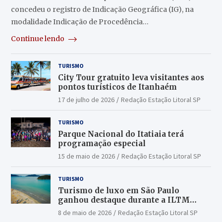
concedeu o registro de Indicação Geográfica (IG), na
modalidade Indicação de Procedência…
Continue lendo
TURISMO
City Tour gratuito leva visitantes aos
pontos turísticos de Itanhaém
17 de julho de 2026
Redação Estação Litoral SP
TURISMO
Parque Nacional do Itatiaia terá
programação especial
15 de maio de 2026
Redação Estação Litoral SP
TURISMO
Turismo de luxo em São Paulo
ganhou destaque durante a ILTM
Latin America 2026
8 de maio de 2026
Redação Estação Litoral SP