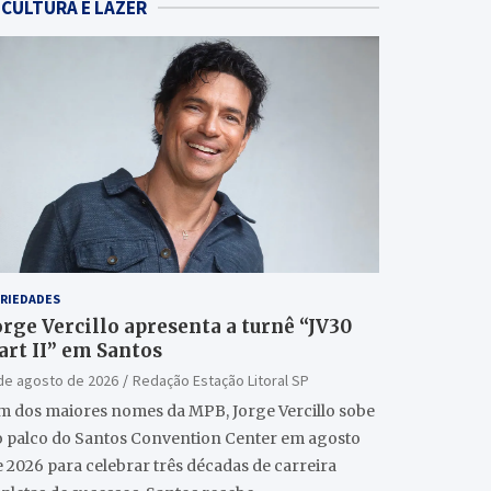
CULTURA E LAZER
RIEDADES
orge Vercillo apresenta a turnê “JV30
art II” em Santos
de agosto de 2026
Redação Estação Litoral SP
m dos maiores nomes da MPB, Jorge Vercillo sobe
o palco do Santos Convention Center em agosto
 2026 para celebrar três décadas de carreira