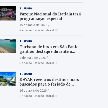
TURISMO
Parque Nacional do Itatiaia terá
programação especial
15 de maio de 2026
Redação Estação Litoral SP
TURISMO
Turismo de luxo em São Paulo
ganhou destaque durante a
ILTM Latin America 2026
8 de maio de 2026
Redação Estação Litoral SP
TURISMO
KAYAK revela os destinos mais
buscados para o feriado de
Tiradentes
16 de abril de 2026
Redação Estação Litoral SP