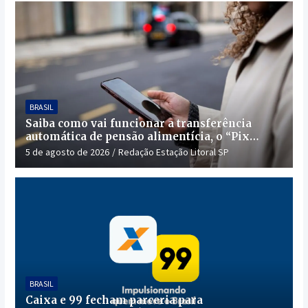
BRASIL
Saiba como vai funcionar a transferência
automática de pensão alimentícia, o “Pix
Pensão”
5 de agosto de 2026
Redação Estação Litoral SP
BRASIL
Caixa e 99 fecham parceria para