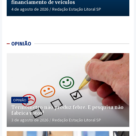
financiamento de veículos
4 de agosto de 2026
Redação Estação Litoral SP
OPINIÃO
OPINIÃO
Termômetro não produz febre. E pesquisa não
fabrica votos!
3 de agosto de 2026
Redação Estação Litoral SP