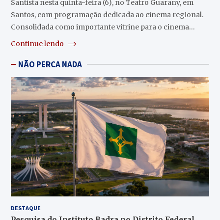
Santista nesta quinta-feira (6), no Teatro Guarany, em
Santos, com programação dedicada ao cinema regional.
Consolidada como importante vitrine para o cinema…
Continue lendo
NÃO PERCA NADA
DESTAQUE
Pesquisa do Instituto Badra no Distrito Federal