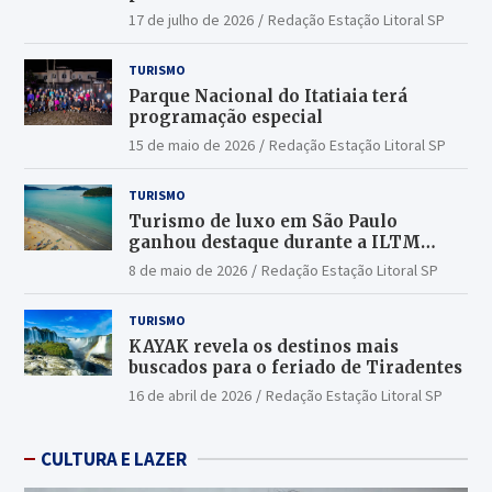
17 de julho de 2026
Redação Estação Litoral SP
TURISMO
Parque Nacional do Itatiaia terá
programação especial
15 de maio de 2026
Redação Estação Litoral SP
TURISMO
Turismo de luxo em São Paulo
ganhou destaque durante a ILTM
Latin America 2026
8 de maio de 2026
Redação Estação Litoral SP
TURISMO
KAYAK revela os destinos mais
buscados para o feriado de Tiradentes
16 de abril de 2026
Redação Estação Litoral SP
CULTURA E LAZER