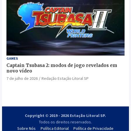
GAMES
Captain Tsubasa 2: modos de jogo revelados em
novo vídeo
7 de julho de 2026
Redação Estação Litoral SP
Copyright © 2019 - 2026 Estação Litoral SP.
Todos os direitos reservados.
Sobre Nós
Política Editorial
Política de Privacidade