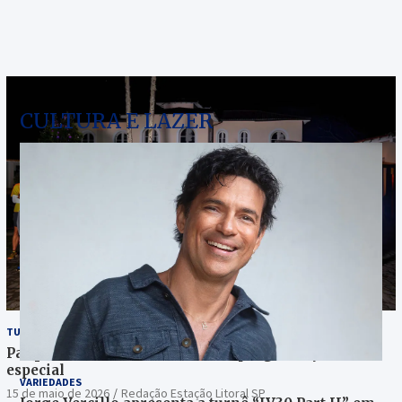
CULTURA E LAZER
TURISMO
Parque Nacional do Itatiaia terá programação
especial
VARIEDADES
15 de maio de 2026
Redação Estação Litoral SP