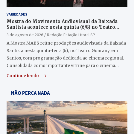
VARIEDADES
Mostra do Movimento Audiovisual da Baixada
Santista acontece nesta quinta (6/8) no Teatro
Guarany
3 de agosto de 2026
Redação Estação Litoral SP
A Mostra MABS reúne produções audiovisuais da Baixada
Santista nesta quinta-feira (6), no Teatro Guarany, em
Santos, com programação dedicada ao cinema regional.
Consolidada como importante vitrine para o cinema…
Continue lendo
NÃO PERCA NADA