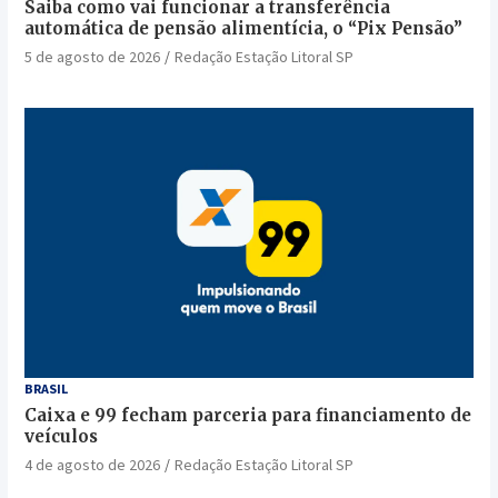
Saiba como vai funcionar a transferência
automática de pensão alimentícia, o “Pix Pensão”
5 de agosto de 2026
Redação Estação Litoral SP
TURISMO
KAYAK revela os destinos mais buscados para o
feriado de Tiradentes
16 de abril de 2026
Redação Estação Litoral SP
BRASIL
Caixa e 99 fecham parceria para financiamento de
veículos
4 de agosto de 2026
Redação Estação Litoral SP