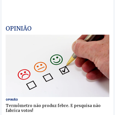
OPINIÃO
OPINIÃO
Termômetro não produz febre. E pesquisa não
fabrica votos!