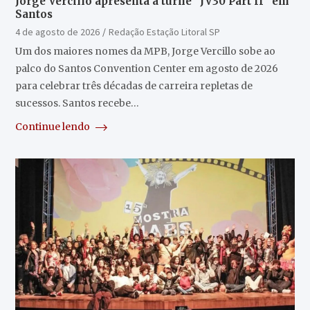
Jorge Vercillo apresenta a turnê “JV30 Part II” em
Santos
4 de agosto de 2026
Redação Estação Litoral SP
Um dos maiores nomes da MPB, Jorge Vercillo sobe ao
palco do Santos Convention Center em agosto de 2026
para celebrar três décadas de carreira repletas de
sucessos. Santos recebe…
Continue lendo