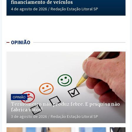
financiamento de veículos
4 de agosto de 2026
Redação Estação Litoral SP
OPINIÃO
OPINIÃO
Termômetro não produz febre. E pesquisa não
fabrica votos!
3 de agosto de 2026
Redação Estação Litoral SP