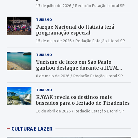
17 de julho de 2026
Redação Estação Litoral SP
TURISMO
Parque Nacional do Itatiaia terá
programação especial
15 de maio de 2026
Redação Estação Litoral SP
TURISMO
Turismo de luxo em São Paulo
ganhou destaque durante a ILTM
Latin America 2026
8 de maio de 2026
Redação Estação Litoral SP
TURISMO
KAYAK revela os destinos mais
buscados para o feriado de Tiradentes
16 de abril de 2026
Redação Estação Litoral SP
CULTURA E LAZER