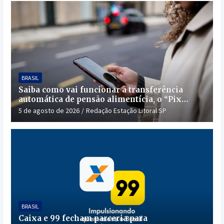
BRASIL
Saiba como vai funcionar a transferência
automática de pensão alimentícia, o “Pix
Pensão”
5 de agosto de 2026
Redação Estação Litoral SP
BRASIL
Caixa e 99 fecham parceria para