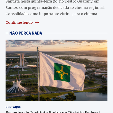
Santista nesta quinta-feira (6), no Teatro Guarany, em
Santos, com programação dedicada ao cinema regional.
Consolidada como importante vitrine para o cinema…
Continue lendo
NÃO PERCA NADA
DESTAQUE
Pesquisa do Instituto Badra no Distrito Federal