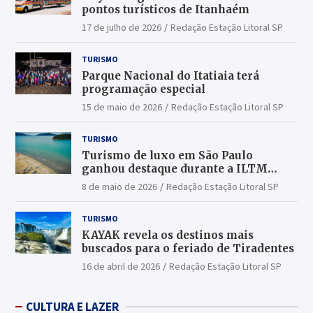
pontos turísticos de Itanhaém
17 de julho de 2026
Redação Estação Litoral SP
TURISMO
Parque Nacional do Itatiaia terá
programação especial
15 de maio de 2026
Redação Estação Litoral SP
TURISMO
Turismo de luxo em São Paulo
ganhou destaque durante a ILTM
Latin America 2026
8 de maio de 2026
Redação Estação Litoral SP
TURISMO
KAYAK revela os destinos mais
buscados para o feriado de Tiradentes
16 de abril de 2026
Redação Estação Litoral SP
CULTURA E LAZER