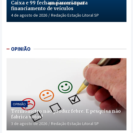
Caixa e 99 fecham parceria para
financiamento de veículos
4 de agosto de 2026
Redação Estação Litoral SP
OPINIÃO
OPINIÃO
Termômetro não produz febre. E pesquisa não
fabrica votos!
3 de agosto de 2026
Redação Estação Litoral SP