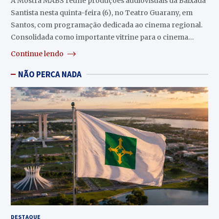
A Mostra MABS reúne produções audiovisuais da Baixada
Santista nesta quinta-feira (6), no Teatro Guarany, em
Santos, com programação dedicada ao cinema regional.
Consolidada como importante vitrine para o cinema…
Continue lendo
NÃO PERCA NADA
DESTAQUE