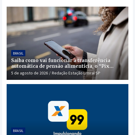
BRASIL
Saiba como vai funcionar a transferência
automática de pensão alimentícia, o “Pix
Pensão”
5 de agosto de 2026
Redação Estação Litoral SP
BRASIL