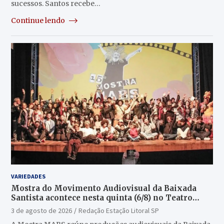
sucessos. Santos recebe…
Continue lendo
VARIEDADES
Mostra do Movimento Audiovisual da Baixada
Santista acontece nesta quinta (6/8) no Teatro
Guarany
3 de agosto de 2026
Redação Estação Litoral SP