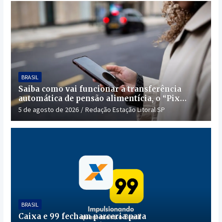
BRASIL
Saiba como vai funcionar a transferência
automática de pensão alimentícia, o “Pix
Pensão”
5 de agosto de 2026
Redação Estação Litoral SP
BRASIL
Caixa e 99 fecham parceria para