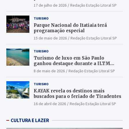
17 de julho de 2026
Redação Estação Litoral SP
TURISMO
Parque Nacional do Itatiaia terá
programação especial
15 de maio de 2026
Redação Estação Litoral SP
TURISMO
Turismo de luxo em São Paulo
ganhou destaque durante a ILTM
Latin America 2026
8 de maio de 2026
Redação Estação Litoral SP
TURISMO
KAYAK revela os destinos mais
buscados para o feriado de Tiradentes
16 de abril de 2026
Redação Estação Litoral SP
CULTURA E LAZER