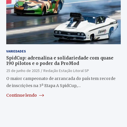
VARIEDADES
SpidCup: adrenalina e solidariedade com quase
190 pilotos e o poder da ProMod
25 de junho de 2025
Redação Estação Litoral SP
O maior campeonato de arrancada do país tem recorde
de inscrições na 3ª Etapa A SpidCup,…
Continue lendo