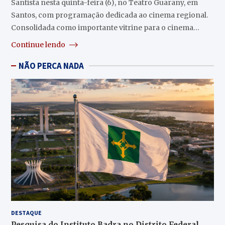
Santista nesta quinta-feira (6), no Teatro Guarany, em
Santos, com programação dedicada ao cinema regional.
Consolidada como importante vitrine para o cinema…
Continue lendo
NÃO PERCA NADA
DESTAQUE
Pesquisa do Instituto Badra no Distrito Federal