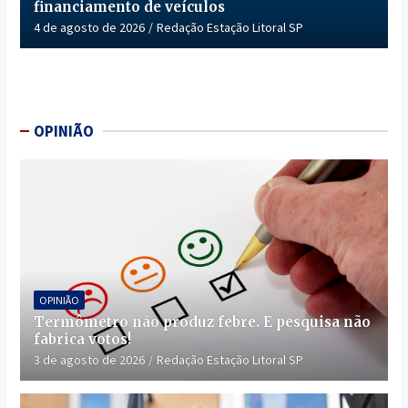
financiamento de veículos
4 de agosto de 2026
Redação Estação Litoral SP
OPINIÃO
OPINIÃO
Termômetro não produz febre. E pesquisa não
fabrica votos!
3 de agosto de 2026
Redação Estação Litoral SP