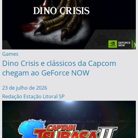
Games
Dino Crisis e clássicos da Capcom
chegam ao GeForce NOW
23 de julho de 2026
Redação Estação Litoral SP