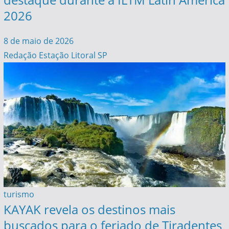
2026
8 de maio de 2026
Redação Estação Litoral SP
turismo
KAYAK revela os destinos mais
buscados para o feriado de Tiradentes