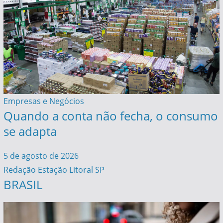
Empresas e Negócios
Quando a conta não fecha, o consumo
se adapta
5 de agosto de 2026
Redação Estação Litoral SP
BRASIL