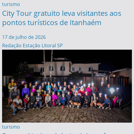
turismo
City Tour gratuito leva visitantes aos
pontos turísticos de Itanhaém
17 de julho de 2026
Redação Estação Litoral SP
turismo