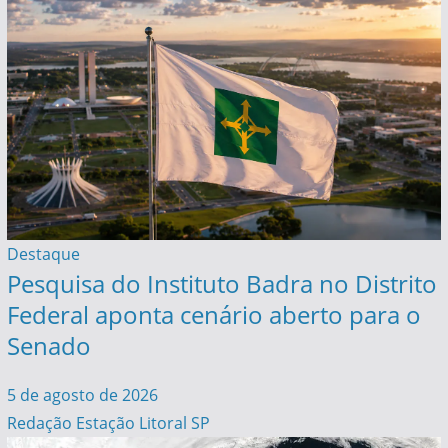
Destaque
Pesquisa do Instituto Badra no Distrito
Federal aponta cenário aberto para o
Senado
5 de agosto de 2026
Redação Estação Litoral SP