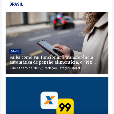
BRASIL
BRASIL
Saiba como vai funcionar a transferência
automática de pensão alimentícia, o “Pix
Pensão”
5 de agosto de 2026
Redação Estação Litoral SP