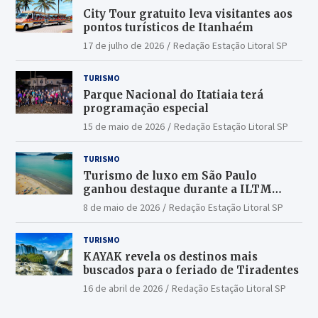
City Tour gratuito leva visitantes aos
pontos turísticos de Itanhaém
17 de julho de 2026
Redação Estação Litoral SP
TURISMO
Parque Nacional do Itatiaia terá
programação especial
15 de maio de 2026
Redação Estação Litoral SP
TURISMO
Turismo de luxo em São Paulo
ganhou destaque durante a ILTM
Latin America 2026
8 de maio de 2026
Redação Estação Litoral SP
TURISMO
KAYAK revela os destinos mais
buscados para o feriado de Tiradentes
16 de abril de 2026
Redação Estação Litoral SP