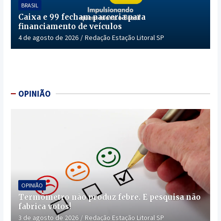
BRASIL
Caixa e 99 fecham parceria para
financiamento de veículos
4 de agosto de 2026
Redação Estação Litoral SP
OPINIÃO
OPINIÃO
Termômetro não produz febre. E pesquisa não
fabrica votos!
3 de agosto de 2026
Redação Estação Litoral SP