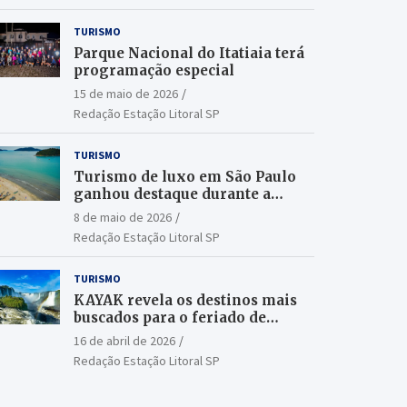
TURISMO
Parque Nacional do Itatiaia terá
programação especial
15 de maio de 2026
Redação Estação Litoral SP
TURISMO
Turismo de luxo em São Paulo
ganhou destaque durante a
ILTM Latin America 2026
8 de maio de 2026
Redação Estação Litoral SP
TURISMO
KAYAK revela os destinos mais
buscados para o feriado de
Tiradentes
16 de abril de 2026
Redação Estação Litoral SP