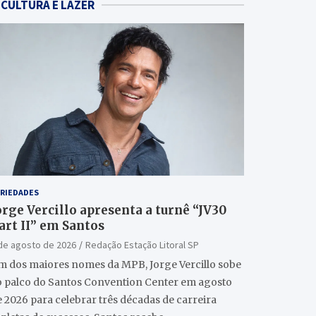
CULTURA E LAZER
RIEDADES
orge Vercillo apresenta a turnê “JV30
art II” em Santos
de agosto de 2026
Redação Estação Litoral SP
m dos maiores nomes da MPB, Jorge Vercillo sobe
o palco do Santos Convention Center em agosto
 2026 para celebrar três décadas de carreira