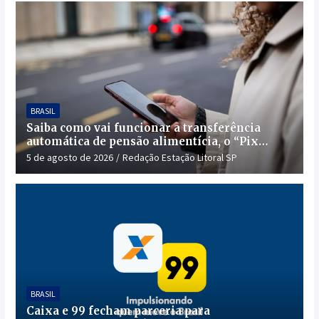
BRASIL
Saiba como vai funcionar a transferência
automática de pensão alimentícia, o “Pix
Pensão”
5 de agosto de 2026
Redação Estação Litoral SP
BRASIL
Caixa e 99 fecham parceria para