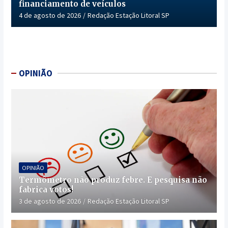
financiamento de veículos
4 de agosto de 2026
Redação Estação Litoral SP
OPINIÃO
OPINIÃO
Termômetro não produz febre. E pesquisa não
fabrica votos!
3 de agosto de 2026
Redação Estação Litoral SP