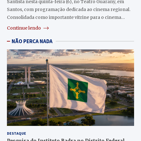
Santista nesta quinta-feira (6), no Teatro Guarany, em
Santos, com programação dedicada ao cinema regional.
Consolidada como importante vitrine para o cinema…
Continue lendo
NÃO PERCA NADA
DESTAQUE
Pesquisa do Instituto Badra no Distrito Federal