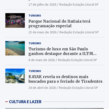
17 de julho de 2026
Redação Estação Litoral SP
TURISMO
Parque Nacional do Itatiaia terá
programação especial
15 de maio de 2026
Redação Estação Litoral SP
TURISMO
Turismo de luxo em São Paulo
ganhou destaque durante a ILTM
Latin America 2026
8 de maio de 2026
Redação Estação Litoral SP
TURISMO
KAYAK revela os destinos mais
buscados para o feriado de Tiradentes
16 de abril de 2026
Redação Estação Litoral SP
CULTURA E LAZER