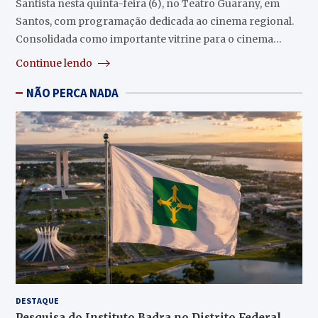
Santista nesta quinta-feira (6), no Teatro Guarany, em
Santos, com programação dedicada ao cinema regional.
Consolidada como importante vitrine para o cinema…
Continue lendo
NÃO PERCA NADA
DESTAQUE
Pesquisa do Instituto Badra no Distrito Federal