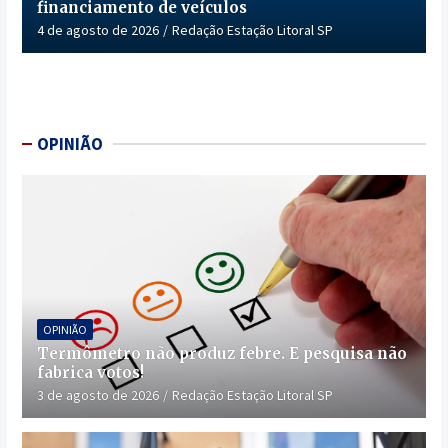
financiamento de veículos
4 de agosto de 2026
Redação Estação Litoral SP
OPINIÃO
OPINIÃO
Termômetro não produz febre. E pesquisa não
fabrica votos!
3 de agosto de 2026
Redação Estação Litoral SP