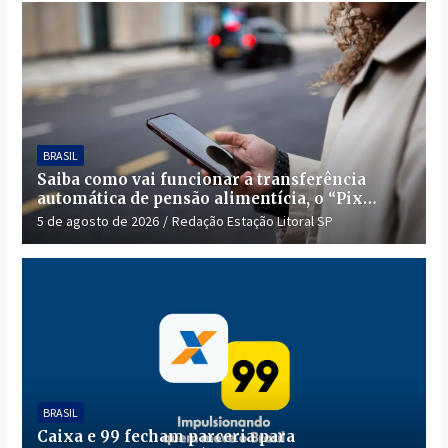
BRASIL
Saiba como vai funcionar a transferência
automática de pensão alimentícia, o “Pix
Pensão”
5 de agosto de 2026
Redação Estação Litoral SP
BRASIL
Caixa e 99 fecham parceria para