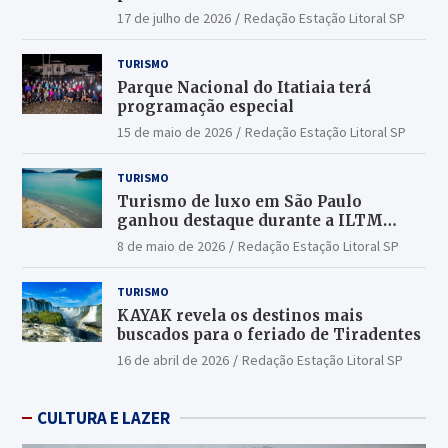
17 de julho de 2026
Redação Estação Litoral SP
TURISMO
Parque Nacional do Itatiaia terá
programação especial
15 de maio de 2026
Redação Estação Litoral SP
TURISMO
Turismo de luxo em São Paulo
ganhou destaque durante a ILTM
Latin America 2026
8 de maio de 2026
Redação Estação Litoral SP
TURISMO
KAYAK revela os destinos mais
buscados para o feriado de Tiradentes
16 de abril de 2026
Redação Estação Litoral SP
CULTURA E LAZER