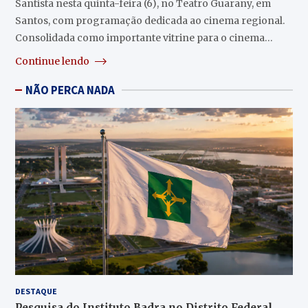
Santista nesta quinta-feira (6), no Teatro Guarany, em
Santos, com programação dedicada ao cinema regional.
Consolidada como importante vitrine para o cinema…
Continue lendo
NÃO PERCA NADA
DESTAQUE
Pesquisa do Instituto Badra no Distrito Federal