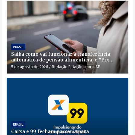
BRASIL
Saiba como vai funcionar a transferência
automática de pensão alimentícia, o “Pix
Pensão”
5 de agosto de 2026
Redação Estação Litoral SP
BRASIL
Caixa e 99 fecham parceria para