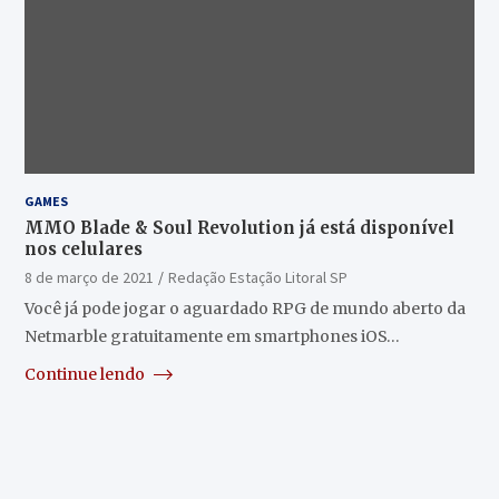
GAMES
MMO Blade & Soul Revolution já está disponível
nos celulares
8 de março de 2021
Redação Estação Litoral SP
Você já pode jogar o aguardado RPG de mundo aberto da
Netmarble gratuitamente em smartphones iOS…
Continue lendo