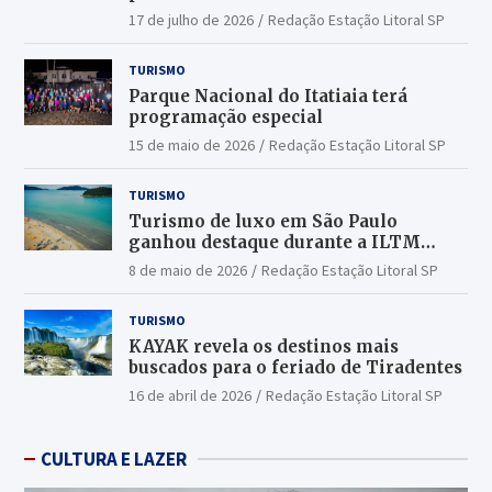
17 de julho de 2026
Redação Estação Litoral SP
TURISMO
Parque Nacional do Itatiaia terá
programação especial
15 de maio de 2026
Redação Estação Litoral SP
TURISMO
Turismo de luxo em São Paulo
ganhou destaque durante a ILTM
Latin America 2026
8 de maio de 2026
Redação Estação Litoral SP
TURISMO
KAYAK revela os destinos mais
buscados para o feriado de Tiradentes
16 de abril de 2026
Redação Estação Litoral SP
CULTURA E LAZER