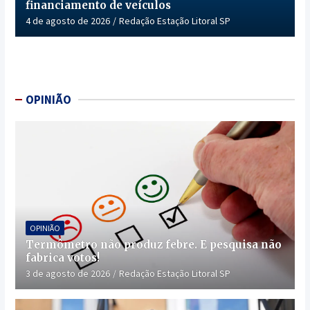
financiamento de veículos
4 de agosto de 2026
Redação Estação Litoral SP
OPINIÃO
OPINIÃO
Termômetro não produz febre. E pesquisa não
fabrica votos!
3 de agosto de 2026
Redação Estação Litoral SP