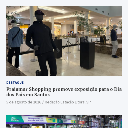
DESTAQUE
Praiamar Shopping promove exposição para o Dia
dos Pais em Santos
5 de agosto de 2026
Redação Estação Litoral SP