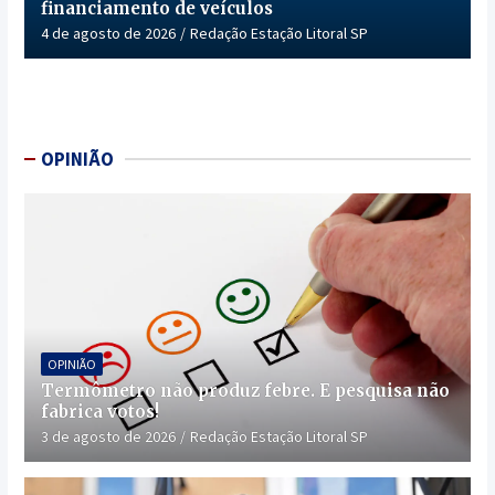
financiamento de veículos
4 de agosto de 2026
Redação Estação Litoral SP
OPINIÃO
OPINIÃO
Termômetro não produz febre. E pesquisa não
fabrica votos!
3 de agosto de 2026
Redação Estação Litoral SP