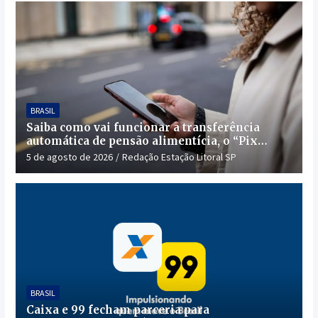
BRASIL
Saiba como vai funcionar a transferência
automática de pensão alimentícia, o “Pix
Pensão”
5 de agosto de 2026
Redação Estação Litoral SP
BRASIL
Caixa e 99 fecham parceria para