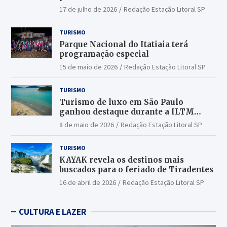
17 de julho de 2026
Redação Estação Litoral SP
TURISMO
Parque Nacional do Itatiaia terá
programação especial
15 de maio de 2026
Redação Estação Litoral SP
TURISMO
Turismo de luxo em São Paulo
ganhou destaque durante a ILTM
Latin America 2026
8 de maio de 2026
Redação Estação Litoral SP
TURISMO
KAYAK revela os destinos mais
buscados para o feriado de Tiradentes
16 de abril de 2026
Redação Estação Litoral SP
CULTURA E LAZER