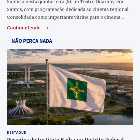
Santista nesta quinta-feira (6), no Teatro Guarany, em
Santos, com programação dedicada ao cinema regional.
Consolidada como importante vitrine para o cinema…
Continue lendo
NÃO PERCA NADA
DESTAQUE
Pesquisa do Instituto Badra no Distrito Federal