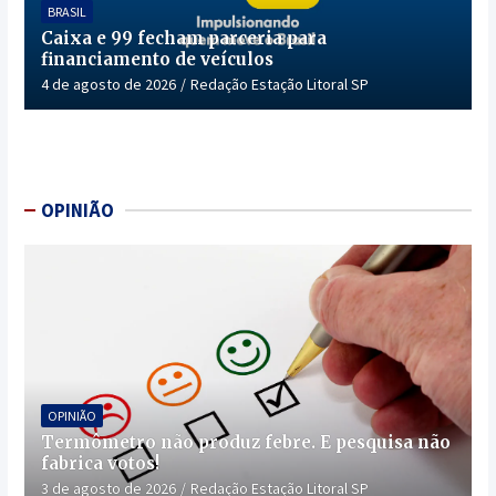
BRASIL
Caixa e 99 fecham parceria para
financiamento de veículos
4 de agosto de 2026
Redação Estação Litoral SP
OPINIÃO
OPINIÃO
Termômetro não produz febre. E pesquisa não
fabrica votos!
3 de agosto de 2026
Redação Estação Litoral SP