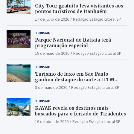
City Tour gratuito leva visitantes aos
pontos turísticos de Itanhaém
17 de julho de 2026
Redação Estação Litoral SP
TURISMO
Parque Nacional do Itatiaia terá
programação especial
15 de maio de 2026
Redação Estação Litoral SP
TURISMO
Turismo de luxo em São Paulo
ganhou destaque durante a ILTM
Latin America 2026
8 de maio de 2026
Redação Estação Litoral SP
TURISMO
KAYAK revela os destinos mais
buscados para o feriado de Tiradentes
16 de abril de 2026
Redação Estação Litoral SP