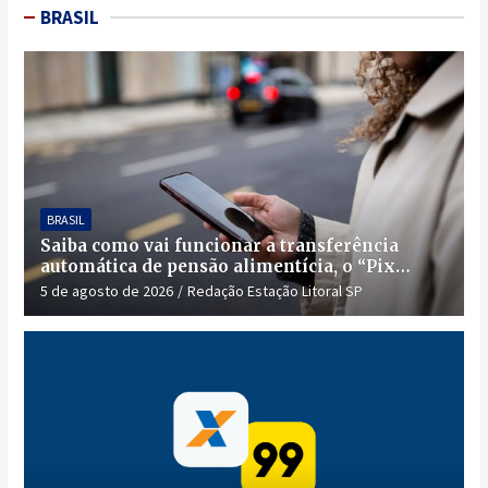
BRASIL
BRASIL
Saiba como vai funcionar a transferência
automática de pensão alimentícia, o “Pix
Pensão”
5 de agosto de 2026
Redação Estação Litoral SP