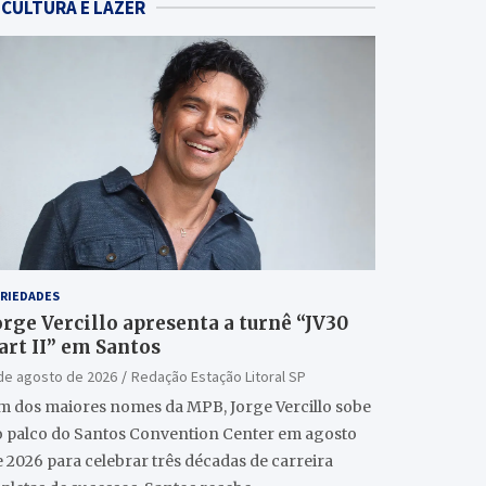
CULTURA E LAZER
RIEDADES
orge Vercillo apresenta a turnê “JV30
art II” em Santos
de agosto de 2026
Redação Estação Litoral SP
m dos maiores nomes da MPB, Jorge Vercillo sobe
o palco do Santos Convention Center em agosto
 2026 para celebrar três décadas de carreira