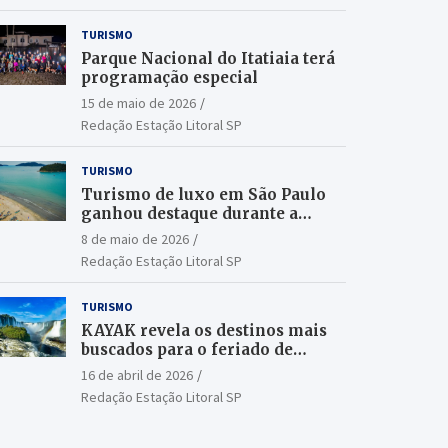
TURISMO
Parque Nacional do Itatiaia terá
programação especial
15 de maio de 2026
Redação Estação Litoral SP
TURISMO
Turismo de luxo em São Paulo
ganhou destaque durante a
ILTM Latin America 2026
8 de maio de 2026
Redação Estação Litoral SP
TURISMO
KAYAK revela os destinos mais
buscados para o feriado de
Tiradentes
16 de abril de 2026
Redação Estação Litoral SP