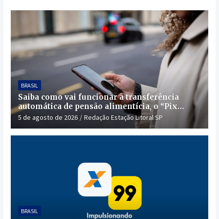
BRASIL
Saiba como vai funcionar a transferência
automática de pensão alimentícia, o “Pix
Pensão”
5 de agosto de 2026
Redação Estação Litoral SP
BRASIL