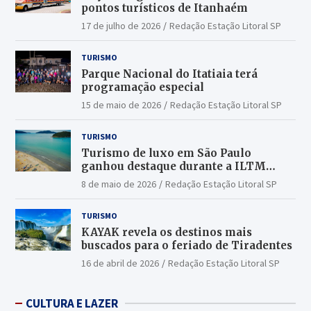
pontos turísticos de Itanhaém
17 de julho de 2026
Redação Estação Litoral SP
TURISMO
Parque Nacional do Itatiaia terá
programação especial
15 de maio de 2026
Redação Estação Litoral SP
TURISMO
Turismo de luxo em São Paulo
ganhou destaque durante a ILTM
Latin America 2026
8 de maio de 2026
Redação Estação Litoral SP
TURISMO
KAYAK revela os destinos mais
buscados para o feriado de Tiradentes
16 de abril de 2026
Redação Estação Litoral SP
CULTURA E LAZER