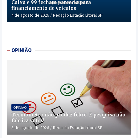
Caixa e 99 fecham parceria para
financiamento de veículos
4 de agosto de 2026
Redação Estação Litoral SP
OPINIÃO
OPINIÃO
Termômetro não produz febre. E pesquisa não
fabrica votos!
3 de agosto de 2026
Redação Estação Litoral SP