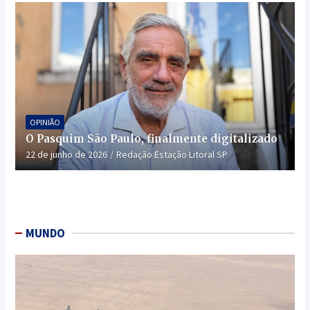
OPINIÃO
O Pasquim São Paulo, finalmente digitalizado
22 de junho de 2026
Redação Estação Litoral SP
MUNDO