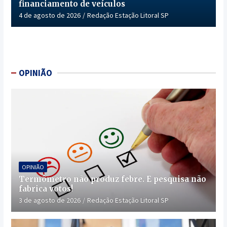
financiamento de veículos
4 de agosto de 2026
Redação Estação Litoral SP
OPINIÃO
OPINIÃO
Termômetro não produz febre. E pesquisa não
fabrica votos!
3 de agosto de 2026
Redação Estação Litoral SP