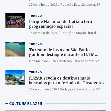
17 de julho de 2026
Redação Estação Litoral SP
TURISMO
Parque Nacional do Itatiaia terá
programação especial
15 de maio de 2026
Redação Estação Litoral SP
TURISMO
Turismo de luxo em São Paulo
ganhou destaque durante a ILTM
Latin America 2026
8 de maio de 2026
Redação Estação Litoral SP
TURISMO
KAYAK revela os destinos mais
buscados para o feriado de Tiradentes
16 de abril de 2026
Redação Estação Litoral SP
CULTURA E LAZER