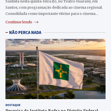
Santista nesta quinta-feira (6), no Teatro Guarany, em
Santos, com programação dedicada ao cinema regional.
Consolidada como importante vitrine para o cinema…
Continue lendo
NÃO PERCA NADA
DESTAQUE
Pesquisa do Instituto Badra no Distrito Federal