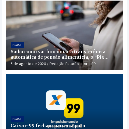
BRASIL
Saiba como vai funcionar a transferência
automática de pensão alimentícia, o “Pix
Pensão”
5 de agosto de 2026
Redação Estação Litoral SP
BRASIL
Caixa e 99 fecham parceria para