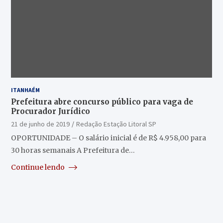
ITANHAÉM
Prefeitura abre concurso público para vaga de
Procurador Jurídico
21 de junho de 2019
Redação Estação Litoral SP
OPORTUNIDADE – O salário inicial é de R$ 4.958,00 para
30 horas semanais A Prefeitura de…
Continue lendo