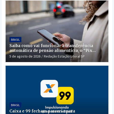
BRASIL
Saiba como vai funcionar a transferência
automática de pensão alimentícia, o “Pix
Pensão”
5 de agosto de 2026
Redação Estação Litoral SP
BRASIL
Caixa e 99 fecham parceria para