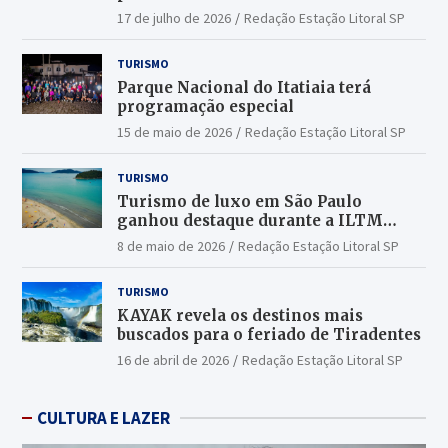
17 de julho de 2026
Redação Estação Litoral SP
TURISMO
Parque Nacional do Itatiaia terá
programação especial
15 de maio de 2026
Redação Estação Litoral SP
TURISMO
Turismo de luxo em São Paulo
ganhou destaque durante a ILTM
Latin America 2026
8 de maio de 2026
Redação Estação Litoral SP
TURISMO
KAYAK revela os destinos mais
buscados para o feriado de Tiradentes
16 de abril de 2026
Redação Estação Litoral SP
CULTURA E LAZER