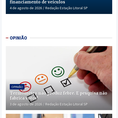
financiamento de veículos
4 de agosto de 2026
Redação Estação Litoral SP
OPINIÃO
OPINIÃO
Termômetro não produz febre. E pesquisa não
fabrica votos!
3 de agosto de 2026
Redação Estação Litoral SP