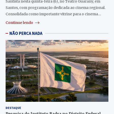
Santista nesta quinta-feira (6), no Teatro Guarany, em
Santos, com programação dedicada ao cinema regional.
Consolidada como importante vitrine para o cinema…
Continue lendo
NÃO PERCA NADA
DESTAQUE
Pesquisa do Instituto Badra no Distrito Federal