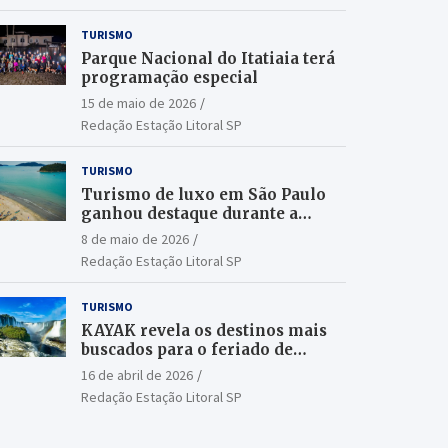
TURISMO
Parque Nacional do Itatiaia terá
programação especial
15 de maio de 2026
Redação Estação Litoral SP
TURISMO
Turismo de luxo em São Paulo
ganhou destaque durante a
ILTM Latin America 2026
8 de maio de 2026
Redação Estação Litoral SP
TURISMO
KAYAK revela os destinos mais
buscados para o feriado de
Tiradentes
16 de abril de 2026
Redação Estação Litoral SP