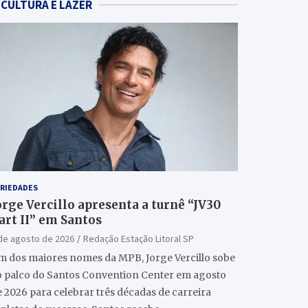
CULTURA E LAZER
RIEDADES
orge Vercillo apresenta a turnê “JV30
art II” em Santos
de agosto de 2026
Redação Estação Litoral SP
m dos maiores nomes da MPB, Jorge Vercillo sobe
o palco do Santos Convention Center em agosto
 2026 para celebrar três décadas de carreira