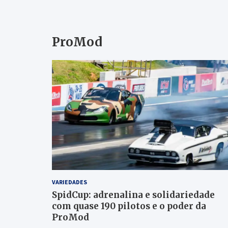
ProMod
VARIEDADES
SpidCup: adrenalina e solidariedade
com quase 190 pilotos e o poder da
ProMod