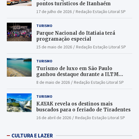
pontos turísticos de Itanhaém
17 de julho de 2026
Redação Estação Litoral SP
TURISMO
Parque Nacional do Itatiaia terá
programação especial
15 de maio de 2026
Redação Estação Litoral SP
TURISMO
Turismo de luxo em São Paulo
ganhou destaque durante a ILTM
Latin America 2026
8 de maio de 2026
Redação Estação Litoral SP
TURISMO
KAYAK revela os destinos mais
buscados para o feriado de Tiradentes
16 de abril de 2026
Redação Estação Litoral SP
CULTURA E LAZER