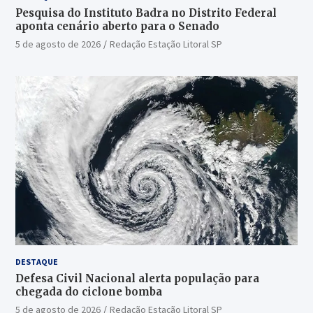
Pesquisa do Instituto Badra no Distrito Federal
aponta cenário aberto para o Senado
5 de agosto de 2026
Redação Estação Litoral SP
DESTAQUE
Defesa Civil Nacional alerta população para
chegada do ciclone bomba
5 de agosto de 2026
Redação Estação Litoral SP