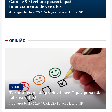
Caixa e 99 fecham parceria para
financiamento de veículos
4 de agosto de 2026
Redação Estação Litoral SP
OPINIÃO
OPINIÃO
Termômetro não produz febre. E pesquisa não
fabrica votos!
3 de agosto de 2026
Redação Estação Litoral SP