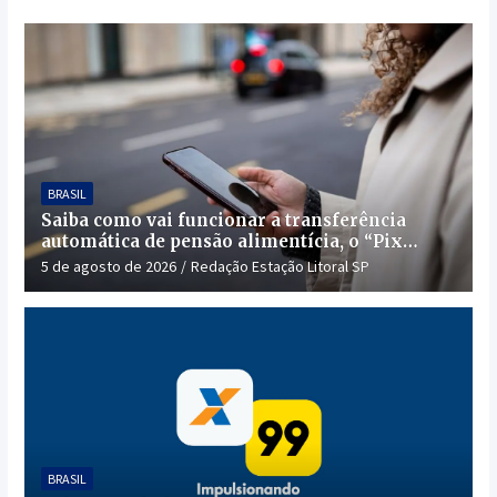
BRASIL
Saiba como vai funcionar a transferência
automática de pensão alimentícia, o “Pix
Pensão”
5 de agosto de 2026
Redação Estação Litoral SP
BRASIL