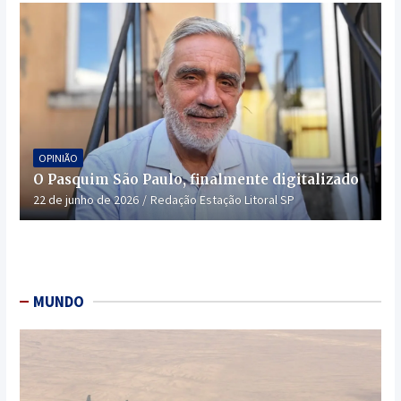
OPINIÃO
O Pasquim São Paulo, finalmente digitalizado
22 de junho de 2026
Redação Estação Litoral SP
MUNDO