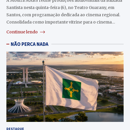
A Mostra MABS reúne produções audiovisuais da Baixada
Santista nesta quinta-feira (6), no Teatro Guarany, em
Santos, com programação dedicada ao cinema regional.
Consolidada como importante vitrine para o cinema…
Continue lendo
NÃO PERCA NADA
DESTAQUE