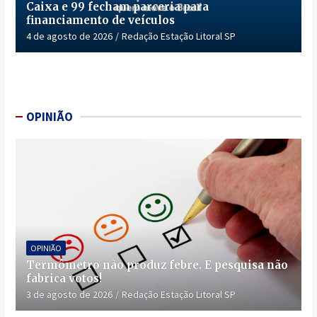
Caixa e 99 fecham parceria para
financiamento de veículos
4 de agosto de 2026
Redação Estação Litoral SP
OPINIÃO
OPINIÃO
Termômetro não produz febre. E pesquisa não
fabrica votos!
3 de agosto de 2026
Redação Estação Litoral SP