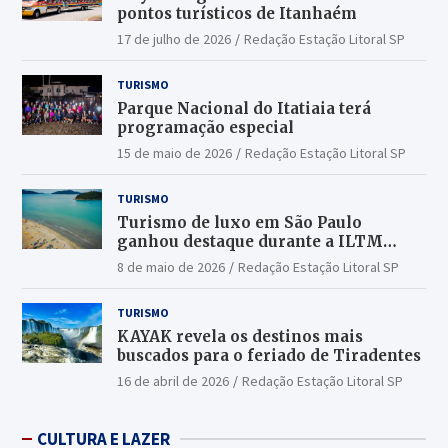
pontos turísticos de Itanhaém
17 de julho de 2026
Redação Estação Litoral SP
TURISMO
Parque Nacional do Itatiaia terá
programação especial
15 de maio de 2026
Redação Estação Litoral SP
TURISMO
Turismo de luxo em São Paulo
ganhou destaque durante a ILTM
Latin America 2026
8 de maio de 2026
Redação Estação Litoral SP
TURISMO
KAYAK revela os destinos mais
buscados para o feriado de Tiradentes
16 de abril de 2026
Redação Estação Litoral SP
CULTURA E LAZER