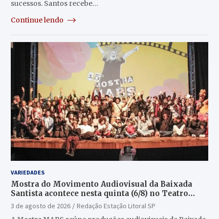
sucessos. Santos recebe…
Continue lendo
VARIEDADES
Mostra do Movimento Audiovisual da Baixada
Santista acontece nesta quinta (6/8) no Teatro
Guarany
3 de agosto de 2026
Redação Estação Litoral SP