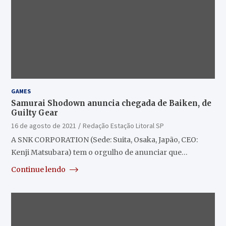
GAMES
Samurai Shodown anuncia chegada de Baiken, de
Guilty Gear
16 de agosto de 2021
Redação Estação Litoral SP
A SNK CORPORATION (Sede: Suita, Osaka, Japão, CEO:
Kenji Matsubara) tem o orgulho de anunciar que…
Continue lendo