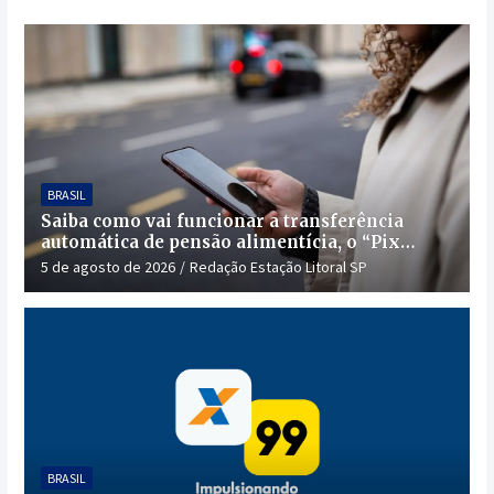
BRASIL
Saiba como vai funcionar a transferência
automática de pensão alimentícia, o “Pix
Pensão”
5 de agosto de 2026
Redação Estação Litoral SP
BRASIL