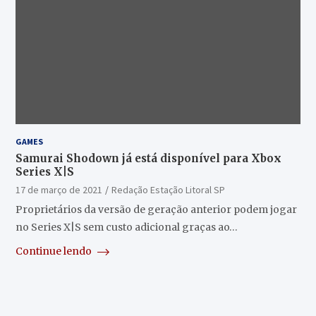
GAMES
Samurai Shodown já está disponível para Xbox
Series X|S
17 de março de 2021
Redação Estação Litoral SP
Proprietários da versão de geração anterior podem jogar
no Series X|S sem custo adicional graças ao…
Continue lendo