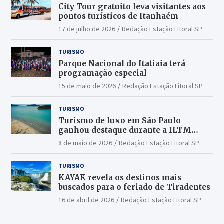
City Tour gratuito leva visitantes aos
pontos turísticos de Itanhaém
17 de julho de 2026
Redação Estação Litoral SP
TURISMO
Parque Nacional do Itatiaia terá
programação especial
15 de maio de 2026
Redação Estação Litoral SP
TURISMO
Turismo de luxo em São Paulo
ganhou destaque durante a ILTM
Latin America 2026
8 de maio de 2026
Redação Estação Litoral SP
TURISMO
KAYAK revela os destinos mais
buscados para o feriado de Tiradentes
16 de abril de 2026
Redação Estação Litoral SP