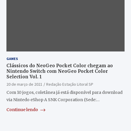
GAMES
Clássicos do NeoGeo Pocket Color chegam ao
Nintendo Switch com NeoGeo Pocket Color
Selection Vol. 1
20 de março de 2021
Redação Estação Litoral SP
Com 10 jogos, coletânea já está disponível para download
via Nintedo eShop A SNK Corporation (Sede:…
Continue lendo