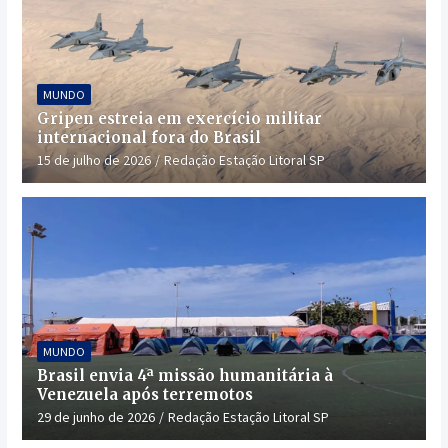
MUNDO
Gripen estreia em exercício militar
internacional fora do Brasil
15 de julho de 2026
Redação Estação Litoral SP
MUNDO
Brasil envia 4ª missão humanitária à
Venezuela após terremotos
29 de junho de 2026
Redação Estação Litoral SP