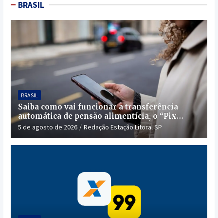
BRASIL
BRASIL
Saiba como vai funcionar a transferência
automática de pensão alimentícia, o “Pix
Pensão”
5 de agosto de 2026
Redação Estação Litoral SP