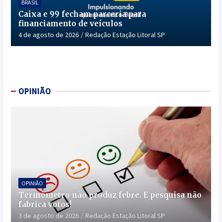
BRASIL
Caixa e 99 fecham parceria para
financiamento de veículos
4 de agosto de 2026
Redação Estação Litoral SP
OPINIÃO
OPINIÃO
Termômetro não produz febre. E pesquisa não
fabrica votos!
3 de agosto de 2026
Redação Estação Litoral SP