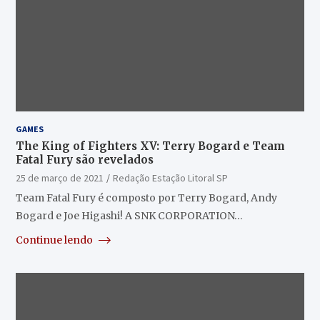
GAMES
The King of Fighters XV: Terry Bogard e Team
Fatal Fury são revelados
25 de março de 2021
Redação Estação Litoral SP
Team Fatal Fury é composto por Terry Bogard, Andy
Bogard e Joe Higashi! A SNK CORPORATION…
Continue lendo