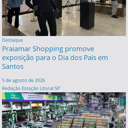
Destaque
Praiamar Shopping promove
exposição para o Dia dos Pais em
Santos
5 de agosto de 2026
Redação Estação Litoral SP