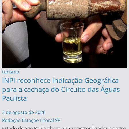
turismo
INPI reconhece Indicação Geográfica
para a cachaça do Circuito das Águas
Paulista
3 de agosto de 2026
Redação Estação Litoral SP
Estado de São Paulo chega a 12 registros ligados ao agro