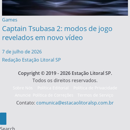
Games
Captain Tsubasa 2: modos de jogo
revelados em novo vídeo
7 de julho de 2026
Redação Estação Litoral SP
Copyright © 2019 - 2026 Estação Litoral SP.
Todos os direitos reservados.
Sobre Nós
Política Editorial
Política de Privacidade
Anuncie
Política de Correções
Termos de Serviço
Contato:
comunica@estacaolitoralsp.com.br
Search