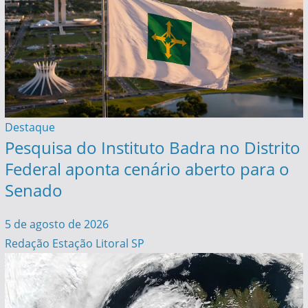
Destaque
Pesquisa do Instituto Badra no Distrito
Federal aponta cenário aberto para o
Senado
5 de agosto de 2026
Redação Estação Litoral SP