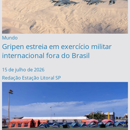
Mundo
Gripen estreia em exercício militar
internacional fora do Brasil
15 de julho de 2026
Redação Estação Litoral SP