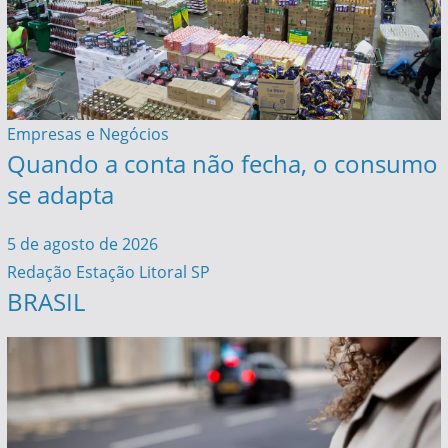
Empresas e Negócios
Quando a conta não fecha, o consumo
se adapta
5 de agosto de 2026
Redação Estação Litoral SP
BRASIL