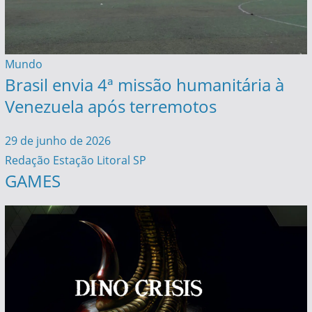
Mundo
Brasil envia 4ª missão humanitária à
Venezuela após terremotos
29 de junho de 2026
Redação Estação Litoral SP
GAMES