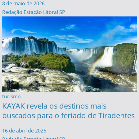
8 de maio de 2026
Redação Estação Litoral SP
turismo
KAYAK revela os destinos mais
buscados para o feriado de Tiradentes
16 de abril de 2026