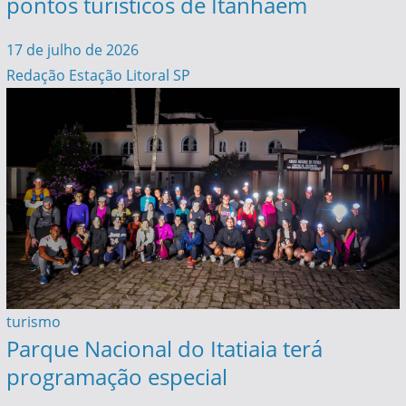
pontos turísticos de Itanhaém
17 de julho de 2026
Redação Estação Litoral SP
turismo
Parque Nacional do Itatiaia terá
programação especial