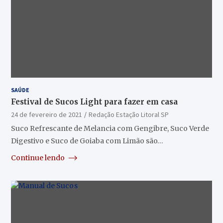
SAÚDE
Festival de Sucos Light para fazer em casa
24 de fevereiro de 2021
Redação Estação Litoral SP
Suco Refrescante de Melancia com Gengibre, Suco Verde
Digestivo e Suco de Goiaba com Limão são…
Continue lendo