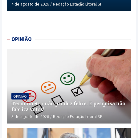
4 de agosto de 2026
Redação Estação Litoral SP
OPINIÃO
OPINIÃO
Termômetro não produz febre. E pesquisa não
fabrica votos!
3 de agosto de 2026
Redação Estação Litoral SP