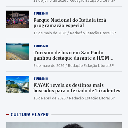
17 de julho de 2026
Redação Estação Litoral SP
TURISMO
Parque Nacional do Itatiaia terá
programação especial
15 de maio de 2026
Redação Estação Litoral SP
TURISMO
Turismo de luxo em São Paulo
ganhou destaque durante a ILTM
Latin America 2026
8 de maio de 2026
Redação Estação Litoral SP
TURISMO
KAYAK revela os destinos mais
buscados para o feriado de Tiradentes
16 de abril de 2026
Redação Estação Litoral SP
CULTURA E LAZER