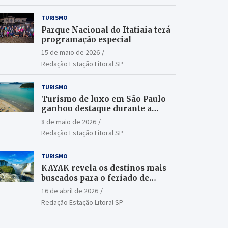
TURISMO
Parque Nacional do Itatiaia terá
programação especial
15 de maio de 2026
Redação Estação Litoral SP
TURISMO
Turismo de luxo em São Paulo
ganhou destaque durante a
ILTM Latin America 2026
8 de maio de 2026
Redação Estação Litoral SP
TURISMO
KAYAK revela os destinos mais
buscados para o feriado de
Tiradentes
16 de abril de 2026
Redação Estação Litoral SP