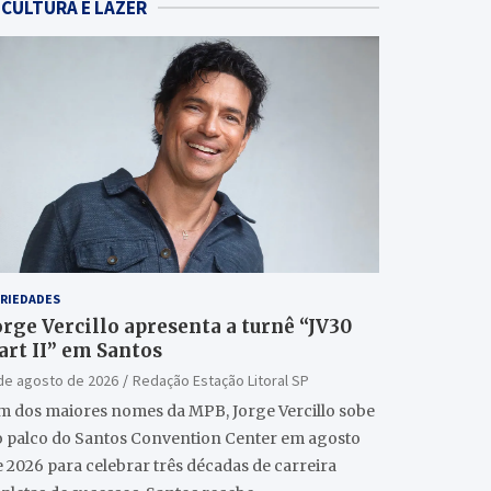
CULTURA E LAZER
RIEDADES
orge Vercillo apresenta a turnê “JV30
art II” em Santos
de agosto de 2026
Redação Estação Litoral SP
m dos maiores nomes da MPB, Jorge Vercillo sobe
o palco do Santos Convention Center em agosto
 2026 para celebrar três décadas de carreira