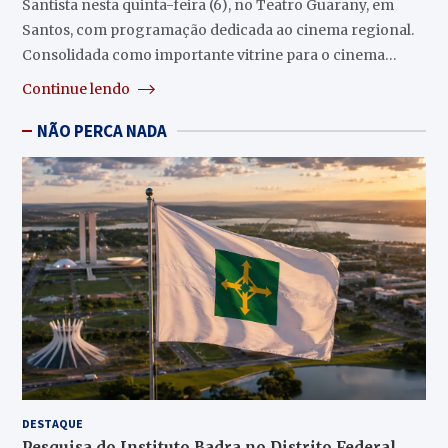
Santista nesta quinta-feira (6), no Teatro Guarany, em
Santos, com programação dedicada ao cinema regional.
Consolidada como importante vitrine para o cinema…
Continue lendo
NÃO PERCA NADA
DESTAQUE
Pesquisa do Instituto Badra no Distrito Federal