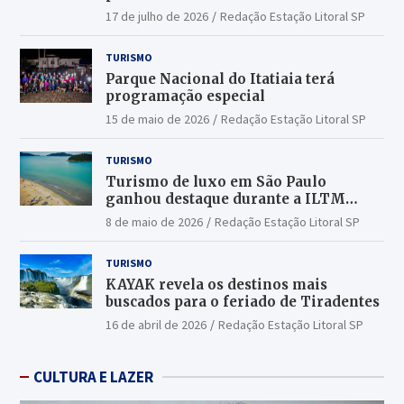
17 de julho de 2026
Redação Estação Litoral SP
TURISMO
Parque Nacional do Itatiaia terá
programação especial
15 de maio de 2026
Redação Estação Litoral SP
TURISMO
Turismo de luxo em São Paulo
ganhou destaque durante a ILTM
Latin America 2026
8 de maio de 2026
Redação Estação Litoral SP
TURISMO
KAYAK revela os destinos mais
buscados para o feriado de Tiradentes
16 de abril de 2026
Redação Estação Litoral SP
CULTURA E LAZER