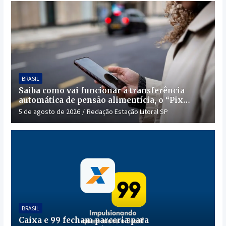
BRASIL
Saiba como vai funcionar a transferência
automática de pensão alimentícia, o “Pix
Pensão”
5 de agosto de 2026
Redação Estação Litoral SP
BRASIL
Caixa e 99 fecham parceria para