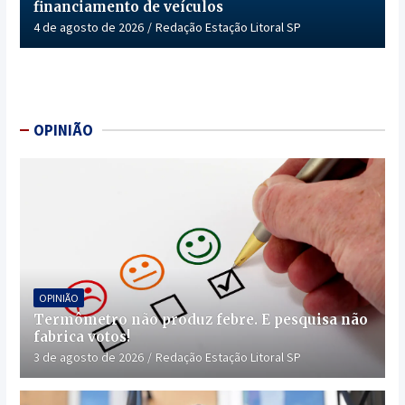
financiamento de veículos
4 de agosto de 2026
Redação Estação Litoral SP
OPINIÃO
OPINIÃO
Termômetro não produz febre. E pesquisa não
fabrica votos!
3 de agosto de 2026
Redação Estação Litoral SP