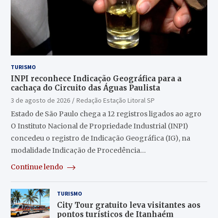
TURISMO
INPI reconhece Indicação Geográfica para a
cachaça do Circuito das Águas Paulista
3 de agosto de 2026
Redação Estação Litoral SP
Estado de São Paulo chega a 12 registros ligados ao agro
O Instituto Nacional de Propriedade Industrial (INPI)
concedeu o registro de Indicação Geográfica (IG), na
modalidade Indicação de Procedência…
Continue lendo
TURISMO
City Tour gratuito leva visitantes aos
pontos turísticos de Itanhaém