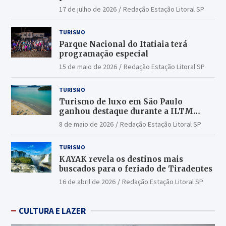
17 de julho de 2026
Redação Estação Litoral SP
TURISMO
Parque Nacional do Itatiaia terá
programação especial
15 de maio de 2026
Redação Estação Litoral SP
TURISMO
Turismo de luxo em São Paulo
ganhou destaque durante a ILTM
Latin America 2026
8 de maio de 2026
Redação Estação Litoral SP
TURISMO
KAYAK revela os destinos mais
buscados para o feriado de Tiradentes
16 de abril de 2026
Redação Estação Litoral SP
CULTURA E LAZER