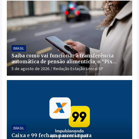
BRASIL
Saiba como vai funcionar a transferência
automática de pensão alimentícia, o “Pix
Pensão”
5 de agosto de 2026
Redação Estação Litoral SP
BRASIL
Caixa e 99 fecham parceria para