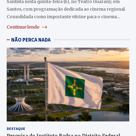
Santista nesta quinta-feira (6), no Teatro Guarany, em
Santos, com programação dedicada ao cinema regional.
Consolidada como importante vitrine para o cinema…
Continue lendo
NÃO PERCA NADA
DESTAQUE
Pesquisa do Instituto Badra no Distrito Federal