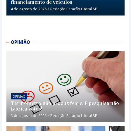
financiamento de veículos
4 de agosto de 2026
Redação Estação Litoral SP
OPINIÃO
OPINIÃO
Termômetro não produz febre. E pesquisa não
fabrica votos!
3 de agosto de 2026
Redação Estação Litoral SP