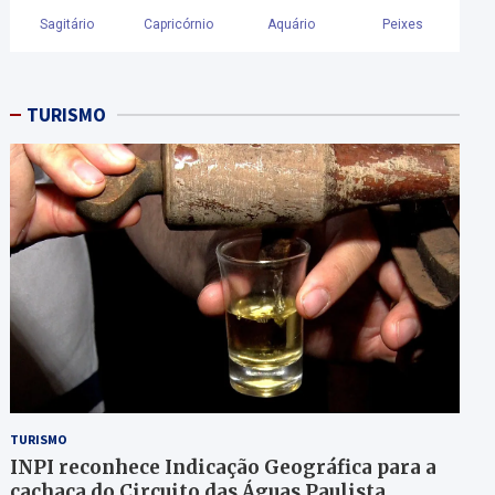
TURISMO
TURISMO
INPI reconhece Indicação Geográfica para a
cachaça do Circuito das Águas Paulista