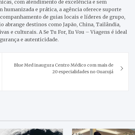
nicas, com atendimento de excelência e sem
 humanizada e prática, a agência oferece suporte
 acompanhamento de guias locais e líderes de grupo,
lio abrange destinos como Japão, China, Tailândia,
vas e culturais. A Se Tu For, Eu Vou – Viagens é ideal
gurança e autenticidade.
Blue Med inaugura Centro Médico com mais de
20 especialidades no Guarujá