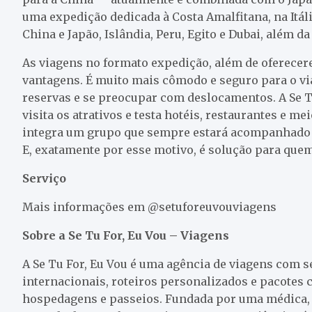
uma expedição dedicada à Costa Amalfitana, na Itá
China e Japão, Islândia, Peru, Egito e Dubai, além da
As viagens no formato expedição, além de oferecer
vantagens. É muito mais cômodo e seguro para o viaj
reservas e se preocupar com deslocamentos. A Se Tu
visita os atrativos e testa hotéis, restaurantes e 
integra um grupo que sempre estará acompanhado d
E, exatamente por esse motivo, é solução para que
Serviço
Mais informações em @setuforeuvouviagens
Sobre a Se Tu For, Eu Vou – Viagens
A Se Tu For, Eu Vou é uma agência de viagens com 
internacionais, roteiros personalizados e pacotes 
hospedagens e passeios. Fundada por uma médica, 