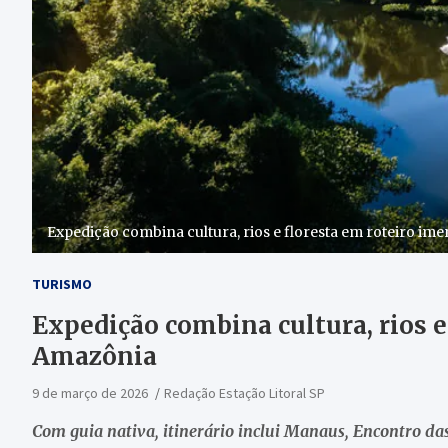
Expedição combina cultura, rios e floresta em roteiro im
TURISMO
Expedição combina cultura, rios e
Amazônia
9 de março de 2026
Redação Estação Litoral SP
Com guia nativa, itinerário inclui Manaus, Encontro da