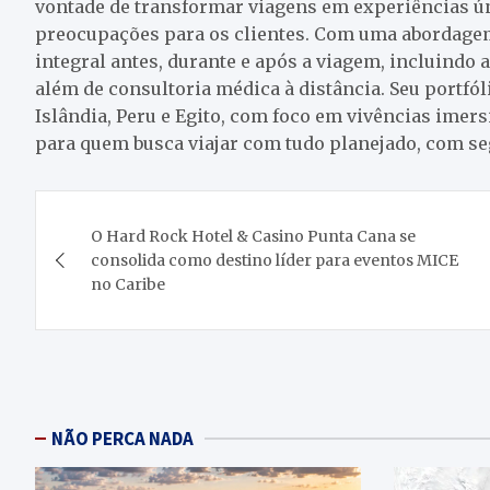
vontade de transformar viagens em experiências ú
preocupações para os clientes. Com uma abordagem
integral antes, durante e após a viagem, incluindo
além de consultoria médica à distância. Seu portfó
Islândia, Peru e Egito, com foco em vivências imersi
para quem busca viajar com tudo planejado, com se
Navegação
O Hard Rock Hotel & Casino Punta Cana se
de
consolida como destino líder para eventos MICE
no Caribe
Post
NÃO PERCA NADA