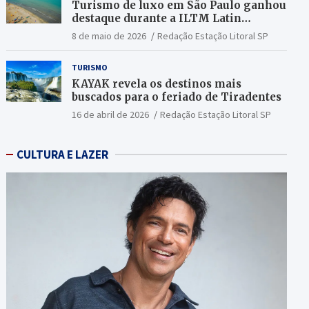
Turismo de luxo em São Paulo ganhou
destaque durante a ILTM Latin
America 2026
8 de maio de 2026
Redação Estação Litoral SP
TURISMO
KAYAK revela os destinos mais
buscados para o feriado de Tiradentes
16 de abril de 2026
Redação Estação Litoral SP
CULTURA E LAZER