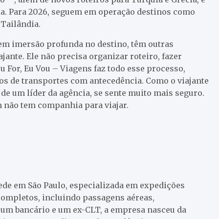
lia. Para 2026, seguem em operação destinos como
 Tailândia.
em imersão profunda no destino, têm outras
ante. Ele não precisa organizar roteiro, fazer
 For, Eu Vou – Viagens faz todo esse processo,
meios de transportes com antecedência. Como o viajante
e um líder da agência, se sente muito mais seguro.
m não tem companhia para viajar.
sede em São Paulo, especializada em expedições
completos, incluindo passagens aéreas,
um bancário e um ex-CLT, a empresa nasceu da