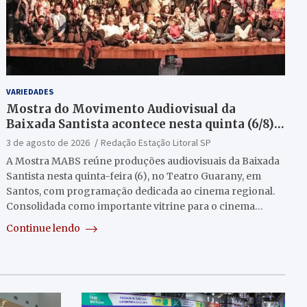
VARIEDADES
Mostra do Movimento Audiovisual da
Baixada Santista acontece nesta quinta (6/8)
no Teatro Guarany
3 de agosto de 2026
Redação Estação Litoral SP
A Mostra MABS reúne produções audiovisuais da Baixada
Santista nesta quinta-feira (6), no Teatro Guarany, em
Santos, com programação dedicada ao cinema regional.
Consolidada como importante vitrine para o cinema…
Continue lendo