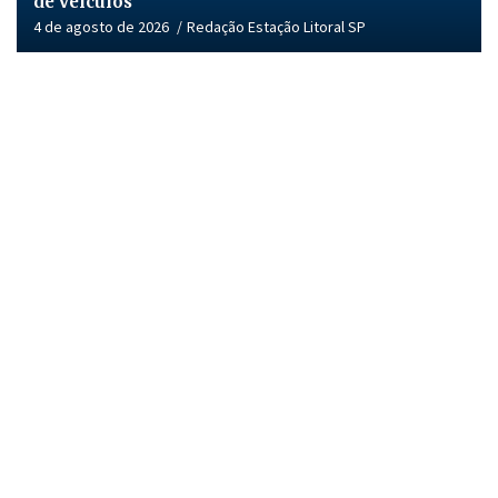
de veículos
4 de agosto de 2026
Redação Estação Litoral SP