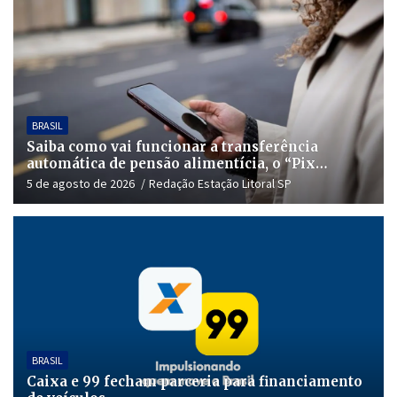
BRASIL
Saiba como vai funcionar a transferência
automática de pensão alimentícia, o “Pix
Pensão”
5 de agosto de 2026
Redação Estação Litoral SP
BRASIL
Caixa e 99 fecham parceria para financiamento