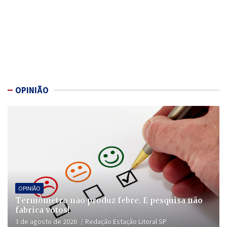
OPINIÃO
OPINIÃO
Termômetro não produz febre. E pesquisa não
fabrica votos!
3 de agosto de 2026
Redação Estação Litoral SP