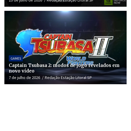
GAMES
Captain Tsubasa 2: modos de jogo revelados em
novo vídeo
7 de julho de 2026
Redação Estação Litoral SP