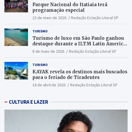
Parque Nacional do Itatiaia terá
programação especial
15 de maio de 2026
Redação Estação Litoral SP
TURISMO
Turismo de luxo em São Paulo ganhou
destaque durante a ILTM Latin America
2026
8 de maio de 2026
Redação Estação Litoral SP
TURISMO
KAYAK revela os destinos mais buscados
para o feriado de Tiradentes
16 de abril de 2026
Redação Estação Litoral SP
CULTURA E LAZER