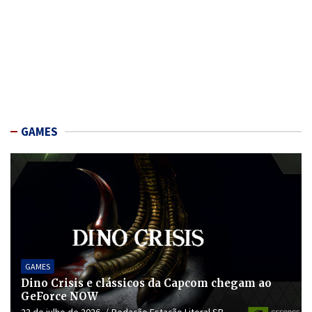
GAMES
GAMES
Dino Crisis e clássicos da Capcom chegam ao
GeForce NOW
23 de julho de 2026
Redação Estação Litoral SP