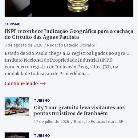
TURISMO
INPI reconhece Indicação Geográfica para a cachaça
do Circuito das Águas Paulista
3 de agosto de 2026
Redação Estação Litoral SP
Estado de São Paulo chega a 12 registros ligados ao agro O
Instituto Nacional de Propriedade Industrial (INPI)
concedeu o registro de Indicação Geográfica (IG), na
modalidade Indicação de Procedência…
Continue lendo
TURISMO
City Tour gratuito leva visitantes aos
pontos turísticos de Itanhaém
17 de julho de 2026
Redação Estação Litoral SP
TURISMO