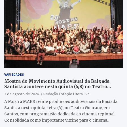
VARIEDADES
Mostra do Movimento Audiovisual da Baixada
Santista acontece nesta quinta (6/8) no Teatro
Guarany
3 de agosto de 2026
Redação Estação Litoral SP
A Mostra MABS reúne produções audiovisuais da Baixada
Santista nesta quinta-feira (6), no Teatro Guarany, em
Santos, com programação dedicada ao cinema regional.
Consolidada como importante vitrine para o cinema…