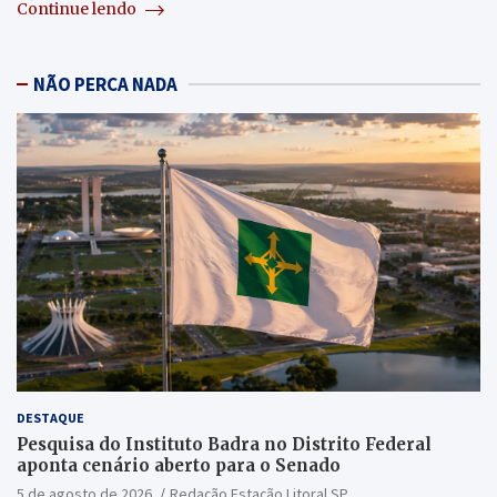
Continue lendo
NÃO PERCA NADA
DESTAQUE
Pesquisa do Instituto Badra no Distrito Federal
aponta cenário aberto para o Senado
5 de agosto de 2026
Redação Estação Litoral SP