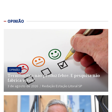
OPINIÃO
OPINIÃO
Termômetro não produz febre. E pesquisa não
fabrica votos!
3 de agosto de 2026
Redação Estação Litoral SP