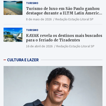
TURISMO
Turismo de luxo em São Paulo ganhou
destaque durante a ILTM Latin America
2026
8 de maio de 2026
Redação Estação Litoral SP
TURISMO
KAYAK revela os destinos mais buscados
para o feriado de Tiradentes
16 de abril de 2026
Redação Estação Litoral SP
CULTURA E LAZER