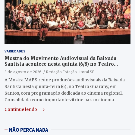
VARIEDADES
Mostra do Movimento Audiovisual da Baixada
Santista acontece nesta quinta (6/8) no Teatro
Guarany
3 de agosto de 2026
Redação Estação Litoral SP
A Mostra MABS reúne produções audiovisuais da Baixada
Santista nesta quinta-feira (6), no Teatro Guarany, em
Santos, com programação dedicada ao cinema regional.
Consolidada como importante vitrine para o cinema…
Continue lendo
NÃO PERCA NADA