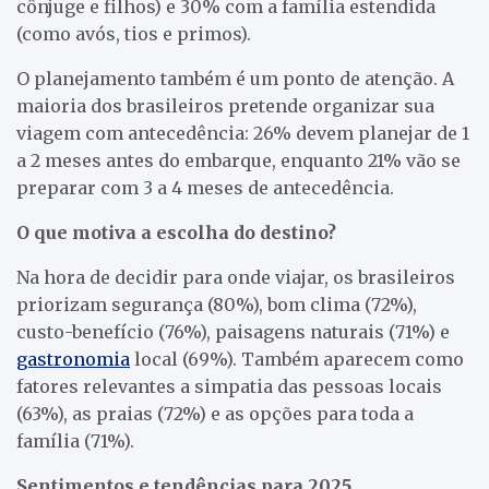
cônjuge e filhos) e 30% com a família estendida
(como avós, tios e primos).
O planejamento também é um ponto de atenção. A
maioria dos brasileiros pretende organizar sua
viagem com antecedência: 26% devem planejar de 1
a 2 meses antes do embarque, enquanto 21% vão se
preparar com 3 a 4 meses de antecedência.
O que motiva a escolha do destino?
Na hora de decidir para onde viajar, os brasileiros
priorizam segurança (80%), bom clima (72%),
custo-benefício (76%), paisagens naturais (71%) e
gastronomia
local (69%). Também aparecem como
fatores relevantes a simpatia das pessoas locais
(63%), as praias (72%) e as opções para toda a
família (71%).
Sentimentos e tendências para 2025