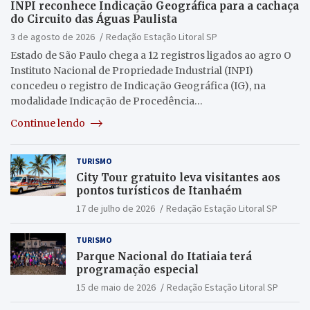
INPI reconhece Indicação Geográfica para a cachaça
do Circuito das Águas Paulista
3 de agosto de 2026
Redação Estação Litoral SP
Estado de São Paulo chega a 12 registros ligados ao agro O
Instituto Nacional de Propriedade Industrial (INPI)
concedeu o registro de Indicação Geográfica (IG), na
modalidade Indicação de Procedência…
Continue lendo
TURISMO
City Tour gratuito leva visitantes aos
pontos turísticos de Itanhaém
17 de julho de 2026
Redação Estação Litoral SP
TURISMO
Parque Nacional do Itatiaia terá
programação especial
15 de maio de 2026
Redação Estação Litoral SP