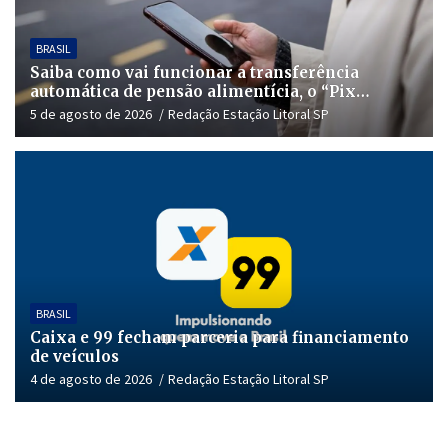
BRASIL
Saiba como vai funcionar a transferência
automática de pensão alimentícia, o “Pix
Pensão”
5 de agosto de 2026
Redação Estação Litoral SP
BRASIL
Caixa e 99 fecham parceria para financiamento
de veículos
4 de agosto de 2026
Redação Estação Litoral SP