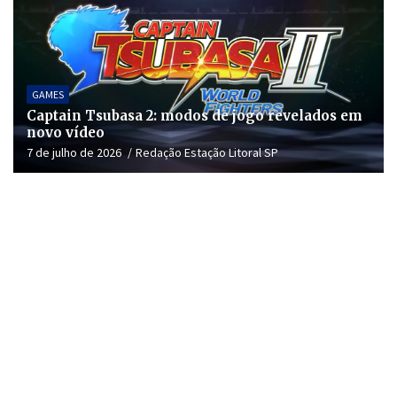
GAMES
Captain Tsubasa 2: modos de jogo revelados em
novo vídeo
7 de julho de 2026
Redação Estação Litoral SP