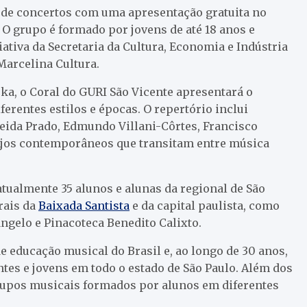
 de concertos com uma apresentação gratuita no
. O grupo é formado por jovens de até 18 anos e
ativa da Secretaria da Cultura, Economia e Indústria
 Marcelina Cultura.
a, o Coral do GURI São Vicente apresentará o
ferentes estilos e épocas. O repertório inclui
eida Prado, Edmundo Villani-Côrtes, Francisco
anjos contemporâneos que transitam entre música
atualmente 35 alunos e alunas da regional de São
rais da
Baixada Santista
e da capital paulista, como
ngelo e Pinacoteca Benedito Calixto.
educação musical do Brasil e, ao longo de 30 anos,
ntes e jovens em todo o estado de São Paulo. Além dos
upos musicais formados por alunos em diferentes