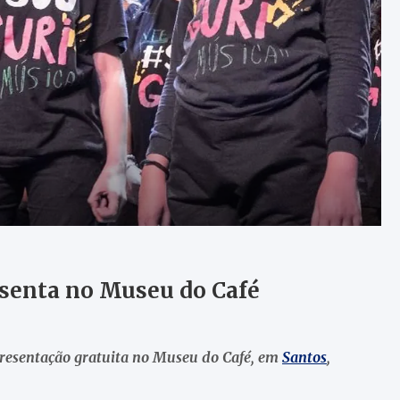
esenta no Museu do Café
resentação gratuita no Museu do Café, em
Santos
,