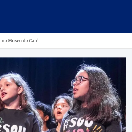
a no Museu do Café