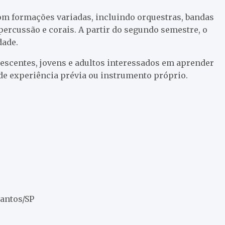
m formações variadas, incluindo orquestras, bandas
percussão e corais. A partir do segundo semestre, o
dade.
lescentes, jovens e adultos interessados em aprender
de experiência prévia ou instrumento próprio.
Santos/SP