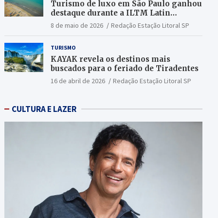
Turismo de luxo em São Paulo ganhou
destaque durante a ILTM Latin
America 2026
8 de maio de 2026
Redação Estação Litoral SP
TURISMO
KAYAK revela os destinos mais
buscados para o feriado de Tiradentes
16 de abril de 2026
Redação Estação Litoral SP
CULTURA E LAZER