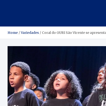
Home
Variedades
Coral do GURI São Vicente se apresent