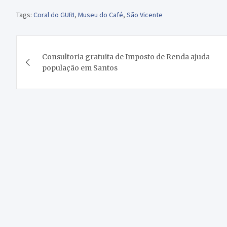
Tags:
Coral do GURI
,
Museu do Café
,
São Vicente
Navegação
Consultoria gratuita de Imposto de Renda ajuda
de
população em Santos
Post