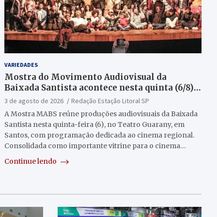
VARIEDADES
Mostra do Movimento Audiovisual da
Baixada Santista acontece nesta quinta (6/8)
no Teatro Guarany
3 de agosto de 2026
Redação Estação Litoral SP
A Mostra MABS reúne produções audiovisuais da Baixada
Santista nesta quinta-feira (6), no Teatro Guarany, em
Santos, com programação dedicada ao cinema regional.
Consolidada como importante vitrine para o cinema…
Continue lendo