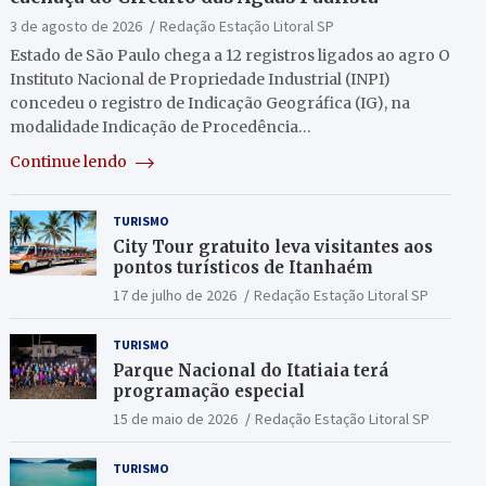
3 de agosto de 2026
Redação Estação Litoral SP
Estado de São Paulo chega a 12 registros ligados ao agro O
Instituto Nacional de Propriedade Industrial (INPI)
concedeu o registro de Indicação Geográfica (IG), na
modalidade Indicação de Procedência…
Continue lendo
TURISMO
City Tour gratuito leva visitantes aos
pontos turísticos de Itanhaém
17 de julho de 2026
Redação Estação Litoral SP
TURISMO
Parque Nacional do Itatiaia terá
programação especial
15 de maio de 2026
Redação Estação Litoral SP
TURISMO