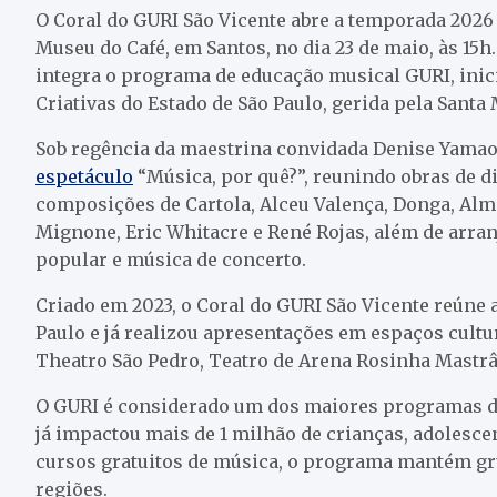
O Coral do GURI São Vicente abre a temporada 2026
Museu do Café, em Santos, no dia 23 de maio, às 15h
integra o programa de educação musical GURI, inici
Criativas do Estado de São Paulo, gerida pela Santa
Sob regência da maestrina convidada Denise Yamaok
espetáculo
“Música, por quê?”, reunindo obras de di
composições de Cartola, Alceu Valença, Donga, Alm
Mignone, Eric Whitacre e René Rojas, além de arr
popular e música de concerto.
Criado em 2023, o Coral do GURI São Vicente reúne 
Paulo e já realizou apresentações em espaços cultu
Theatro São Pedro, Teatro de Arena Rosinha Mastrâ
O GURI é considerado um dos maiores programas de 
já impactou mais de 1 milhão de crianças, adolesce
cursos gratuitos de música, o programa mantém gr
regiões.