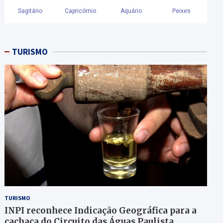
TURISMO
TURISMO
INPI reconhece Indicação Geográfica para a
cachaça do Circuito das Águas Paulista