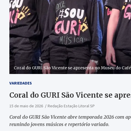
Coral do GURI São Vicente se apresenta no Museu do Café
VARIEDADES
Coral do GURI São Vicente se apr
15 de maio de 2026
Redação Estação Litoral SP
Coral do GURI São Vicente abre temporada 2026 com ap
reunindo jovens músicos e repertório variado.