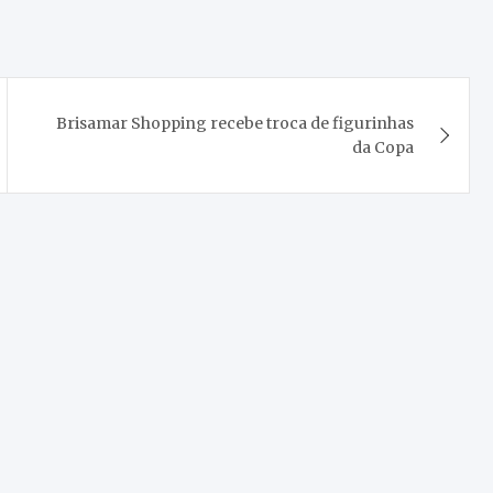
Brisamar Shopping recebe troca de figurinhas
da Copa