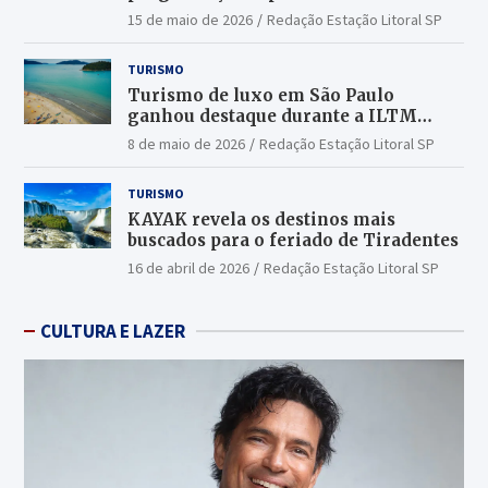
15 de maio de 2026
Redação Estação Litoral SP
TURISMO
Turismo de luxo em São Paulo
ganhou destaque durante a ILTM
Latin America 2026
8 de maio de 2026
Redação Estação Litoral SP
TURISMO
KAYAK revela os destinos mais
buscados para o feriado de Tiradentes
16 de abril de 2026
Redação Estação Litoral SP
CULTURA E LAZER