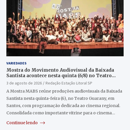
VARIEDADES
Mostra do Movimento Audiovisual da Baixada
Santista acontece nesta quinta (6/8) no Teatro
Guarany
3 de agosto de 2026
Redação Estação Litoral SP
A Mostra MABS reúne produções audiovisuais da Baixada
Santista nesta quinta-feira (6), no Teatro Guarany, em
Santos, com programação dedicada ao cinema regional.
Consolidada como importante vitrine para o cinema…
Continue lendo