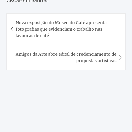
CRCSP em Santos.
Navegação
Nova exposição do Museu do Café apresenta
de
fotografias que evidenciam o trabalho nas
Post
lavouras de café
Amigos da Arte abre edital de credenciamento de
propostas artísticas