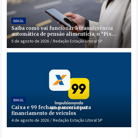
BRASIL
Saiba como vai funcionar a transferência
automática de pensão alimentícia, o “Pix
Pensão”
5 de agosto de 2026
Redação Estação Litoral SP
BRASIL
Caixa e 99 fecham parceria para
financiamento de veículos
4 de agosto de 2026
Redação Estação Litoral SP