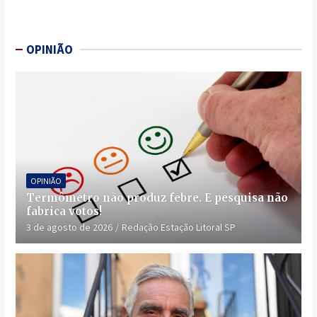
OPINIÃO
OPINIÃO
Termômetro não produz febre. E pesquisa não
fabrica votos!
3 de agosto de 2026
Redação Estação Litoral SP