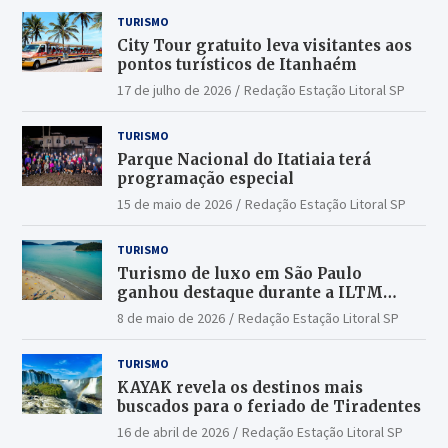
TURISMO
City Tour gratuito leva visitantes aos
pontos turísticos de Itanhaém
17 de julho de 2026
Redação Estação Litoral SP
TURISMO
Parque Nacional do Itatiaia terá
programação especial
15 de maio de 2026
Redação Estação Litoral SP
TURISMO
Turismo de luxo em São Paulo
ganhou destaque durante a ILTM
Latin America 2026
8 de maio de 2026
Redação Estação Litoral SP
TURISMO
KAYAK revela os destinos mais
buscados para o feriado de Tiradentes
16 de abril de 2026
Redação Estação Litoral SP