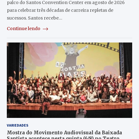
palco do Santos Convention Center em agosto de 2026
para celebrar três décadas de carreira repletas de
sucessos. Santos recebe…
Continue lendo
VARIEDADES
Mostra do Movimento Audiovisual da Baixada
Santista acontece nesta quinta (6/8) no Teatro