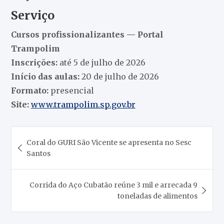
Serviço
Cursos profissionalizantes — Portal
Trampolim
Inscrições:
até 5 de julho de 2026
Início das aulas:
20 de julho de 2026
Formato:
presencial
Site:
www.trampolim.sp.gov.br
Navegação
Coral do GURI São Vicente se apresenta no Sesc
de
Santos
Post
Corrida do Aço Cubatão reúne 3 mil e arrecada 9
toneladas de alimentos