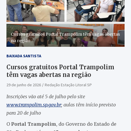
Cursos gratuitos Portal Trampolim têm vagas abertas
na região
BAIXADA SANTISTA
Cursos gratuitos Portal Trampolim
têm vagas abertas na região
29 de junho de 2026
Redação Estação Litoral SP
Inscrições vão até 5 de julho pelo site
www.trampolim.sp.gov.br
; aulas têm início previsto
para 20 de julho
O
Portal Trampolim
, do Governo do Estado de