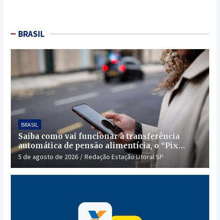
BRASIL
BRASIL
Saiba como vai funcionar a transferência
automática de pensão alimentícia, o “Pix
Pensão”
5 de agosto de 2026
Redação Estação Litoral SP