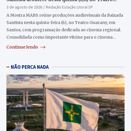
Guarany
3 de agosto de 2026
Redação Estação Litoral SP
A Mostra MABS reúne produções audiovisuais da Baixada
Santista nesta quinta-feira (6), no Teatro Guarany, em
Santos, com programação dedicada ao cinema regional.
Consolidada como importante vitrine para o cinema…
Continue lendo
NÃO PERCA NADA