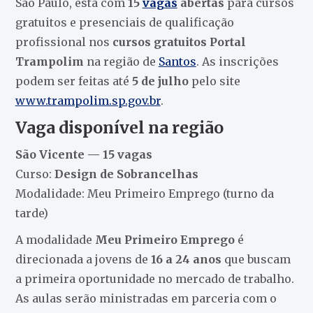
São Paulo, está com
15
vagas
abertas
para cursos
gratuitos e presenciais de qualificação
profissional nos
cursos gratuitos Portal
Trampolim
na região de
Santos
. As inscrições
podem ser feitas até
5 de julho
pelo site
www.trampolim.sp.gov.br
.
Vaga disponível na região
São Vicente — 15 vagas
Curso:
Design de Sobrancelhas
Modalidade: Meu Primeiro Emprego (turno da
tarde)
A modalidade
Meu Primeiro Emprego
é
direcionada a jovens de
16 a 24 anos
que buscam
a primeira oportunidade no mercado de trabalho.
As aulas serão ministradas em parceria com o